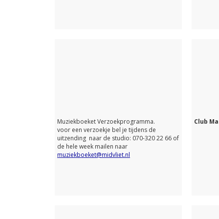
Muziekboeket Verzoekprogramma.
Club M
voor een verzoekje bel je tijdens de
uitzending naar de studio: 070-320 22 66 of
de hele week mailen naar
muziekboeket@midvliet.nl