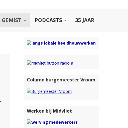
 GEMIST
PODCASTS
35 JAAR
Column burgemeester Vroom
e
Werken bij Midvliet