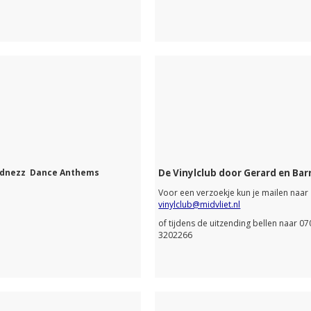
adnezz Dance Anthems
De Vinylclub door Gerard en Bar
Voor een verzoekje kun je mailen naar
vinylclub@midvliet.nl
of tijdens de uitzending bellen naar 07
3202266