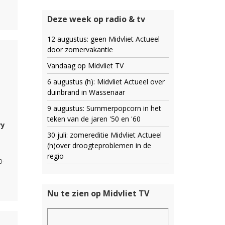
Deze week op radio & tv
12 augustus: geen Midvliet Actueel
door zomervakantie
Vandaag op Midvliet TV
6 augustus (h): Midvliet Actueel over
duinbrand in Wassenaar
9 augustus: Summerpopcorn in het
teken van de jaren '50 en '60
ry
30 juli: zomereditie Midvliet Actueel
(h)over droogteproblemen in de
regio
0-
Nu te zien op Midvliet TV