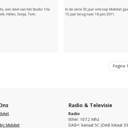
to, een deel van het Studio 10a
In de serie 35 jaar omroep Midvliet ga
ank, Helen, Sonja, Tom.
15 jaar terug naar 18 juni 2011.
Pagina 1
Ons
Radio & Televisie
vliet
Radio
Ether: 107.2 Mhz
ij Midvliet
DAB+: kanaal 5C (DAB lokaal 33