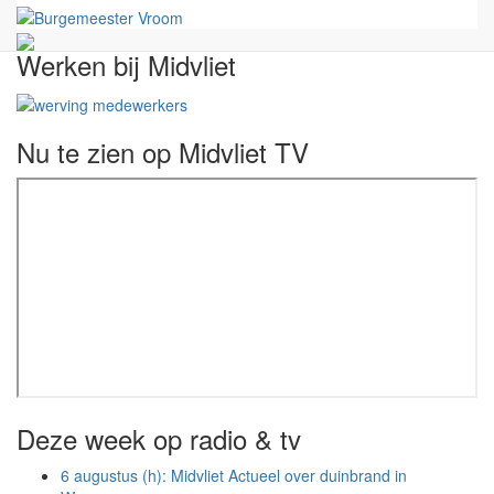
Werken bij Midvliet
Nu te zien op Midvliet TV
Deze week op radio & tv
6 augustus (h): Midvliet Actueel over duinbrand in