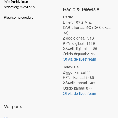
info@midvliet.nl
redactie@midvliet.nl
Radio & Televisie
Radio
Klachten procedure
Ether: 107.2 Mhz
DAB+: kanaal 5C (DAB lokaal
33)
Ziggo digitaal: 916
KPN digitaal: 1189
XS4All digitaal: 1189
Odido digitaal:2192
Of via de livestream
Televisie
Ziggo: kanaal 41
KPN: kanaal 1489
XS4All: kanaal 1489
Odido kanaal 877
Of via de livestream
Volg ons