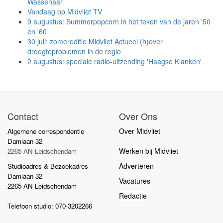
Wassenaar
Vandaag op Midvliet TV
9 augustus: Summerpopcorn in het teken van de jaren '50
en '60
30 juli: zomereditie Midvliet Actueel (h)over
droogteproblemen in de regio
2 augustus: speciale radio-uitzending 'Haagse Klanken'
Contact
Over Ons
Over Midvliet
Algemene correspondentie
Damlaan 32
Werken bij Midvliet
2265 AN Leidschendam
Adverteren
Studioadres & Bezoekadres
Damlaan 32
Vacatures
2265 AN Leidschendam
Redactie
Telefoon studio: 070-3202266