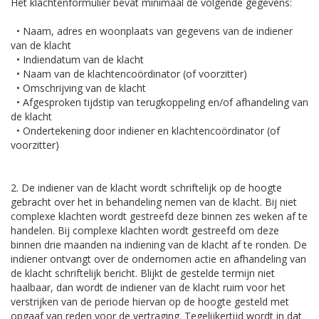
Het klachtenformulier bevat minimaal de volgende gegevens:
• Naam, adres en woonplaats van gegevens van de indiener
van de klacht
• Indiendatum van de klacht
• Naam van de klachtencoördinator (of voorzitter)
• Omschrijving van de klacht
• Afgesproken tijdstip van terugkoppeling en/of afhandeling van
de klacht
• Ondertekening door indiener en klachtencoördinator (of
voorzitter)
2. De indiener van de klacht wordt schriftelijk op de hoogte
gebracht over het in behandeling nemen van de klacht. Bij niet
complexe klachten wordt gestreefd deze binnen zes weken af te
handelen. Bij complexe klachten wordt gestreefd om deze
binnen drie maanden na indiening van de klacht af te ronden. De
indiener ontvangt over de ondernomen actie en afhandeling van
de klacht schriftelijk bericht. Blijkt de gestelde termijn niet
haalbaar, dan wordt de indiener van de klacht ruim voor het
verstrijken van de periode hiervan op de hoogte gesteld met
opgaaf van reden voor de vertraging. Tegelijkertijd wordt in dat