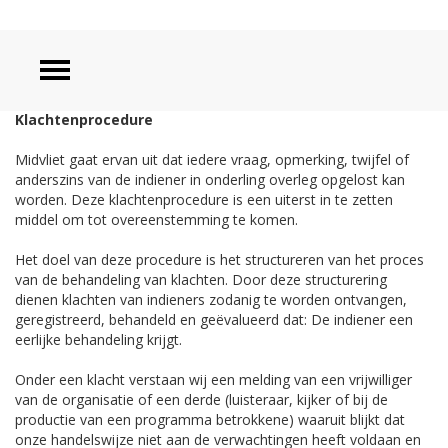
Klachtenprocedure
Midvliet gaat ervan uit dat iedere vraag, opmerking, twijfel of
anderszins van de indiener in onderling overleg opgelost kan
worden. Deze klachtenprocedure is een uiterst in te zetten
middel om tot overeenstemming te komen.
Het doel van deze procedure is het structureren van het proces
van de behandeling van klachten. Door deze structurering
dienen klachten van indieners zodanig te worden ontvangen,
geregistreerd, behandeld en geëvalueerd dat: De indiener een
eerlijke behandeling krijgt.
Onder een klacht verstaan wij een melding van een vrijwilliger
van de organisatie of een derde (luisteraar, kijker of bij de
productie van een programma betrokkene) waaruit blijkt dat
onze handelswijze niet aan de verwachtingen heeft voldaan en