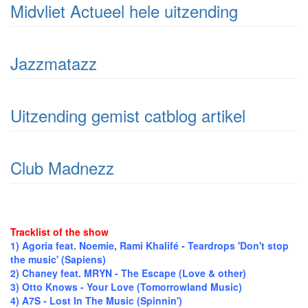
Midvliet Actueel hele uitzending
Jazzmatazz
Uitzending gemist catblog artikel
Club Madnezz
Tracklist of the show
1) Agoria feat. Noemie, Rami Khalifé - Teardrops 'Don't stop
the music' (Sapiens)
2) Chaney feat. MRYN - The Escape (Love & other)
3) Otto Knows - Your Love (Tomorrowland Music)
4) A7S - Lost In The Music (Spinnin')