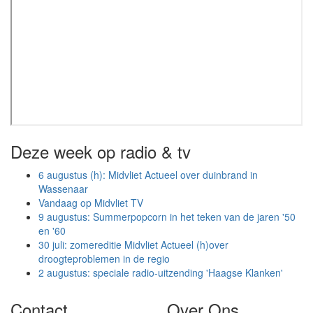
Deze week op radio & tv
6 augustus (h): Midvliet Actueel over duinbrand in
Wassenaar
Vandaag op Midvliet TV
9 augustus: Summerpopcorn in het teken van de jaren '50
en '60
30 juli: zomereditie Midvliet Actueel (h)over
droogteproblemen in de regio
2 augustus: speciale radio-uitzending 'Haagse Klanken'
Contact
Over Ons