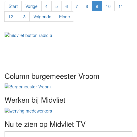
Start
Vorige
4
5
6
7
8
9
10
11
12
13
Volgende
Einde
Column burgemeester Vroom
Werken bij Midvliet
Nu te zien op Midvliet TV