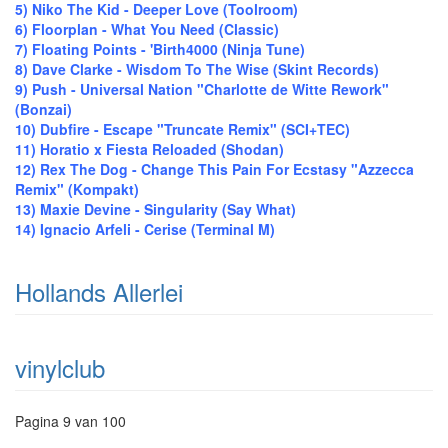
5) Niko The Kid - Deeper Love (Toolroom)
6) Floorplan - What You Need (Classic)
7) Floating Points - 'Birth4000 (Ninja Tune)
8) Dave Clarke - Wisdom To The Wise (Skint Records)
9) Push - Universal Nation "Charlotte de Witte Rework"
(Bonzai)
10) Dubfire - Escape "Truncate Remix" (SCI+TEC)
11) Horatio x Fiesta Reloaded (Shodan)
12) Rex The Dog - Change This Pain For Ecstasy "Azzecca
Remix" (Kompakt)
13) Maxie Devine - Singularity (Say What)
14) Ignacio Arfeli - Cerise (Terminal M)
Hollands Allerlei
vinylclub
Pagina 9 van 100