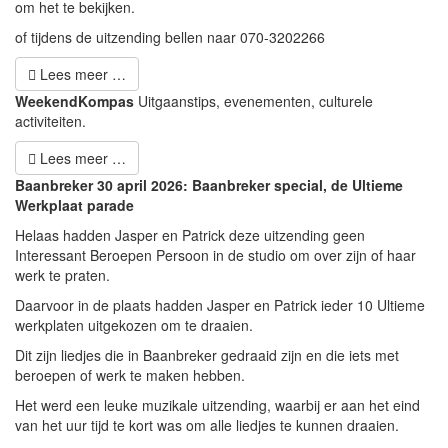
om het te bekijken.
of tijdens de uitzending bellen naar 070-3202266
Lees meer …
WeekendKompas
Uitgaanstips, evenementen, culturele
activiteiten.
Lees meer …
Baanbreker 30 april 2026: Baanbreker special, de Ultieme
Werkplaat parade
Helaas hadden Jasper en Patrick deze uitzending geen
Interessant Beroepen Persoon in de studio om over zijn of haar
werk te praten.
Daarvoor in de plaats hadden Jasper en Patrick ieder 10 Ultieme
werkplaten uitgekozen om te draaien.
Dit zijn liedjes die in Baanbreker gedraaid zijn en die iets met
beroepen of werk te maken hebben.
Het werd een leuke muzikale uitzending, waarbij er aan het eind
van het uur tijd te kort was om alle liedjes te kunnen draaien.