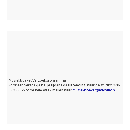
Muziekboeket Verzoekprogramma.
voor een verzoekje bel je tijdens de uitzending naar de studio: 070-
320 22 66 of de hele week mailen naar
muziekboeket@midvliet.nl