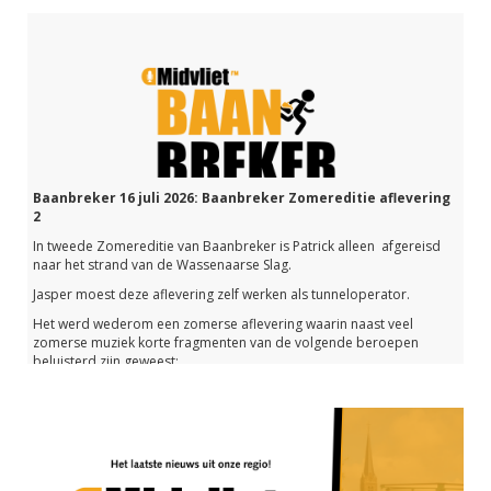
Baanbreker 16 juli 2026: Baanbreker Zomereditie aflevering
2
In tweede Zomereditie van Baanbreker is Patrick alleen afgereisd
naar het strand van de Wassenaarse Slag.
Jasper moest deze aflevering zelf werken als tunneloperator.
Het werd wederom een zomerse aflevering waarin naast veel
zomerse muziek korte fragmenten van de volgende beroepen
beluisterd zijn geweest:
- Natuurgeneeskundige Leonie de Bruijn
- Orthomoleculair voedingscoach Ilse vd List
- Tattoo artist Jordy
- Docent verpleegkunde Xaveer Obbens