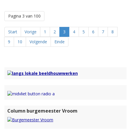
Pagina 3 van 100
Start
Vorige
1
2
3
4
5
6
7
8
9
10
Volgende
Einde
Column burgemeester Vroom