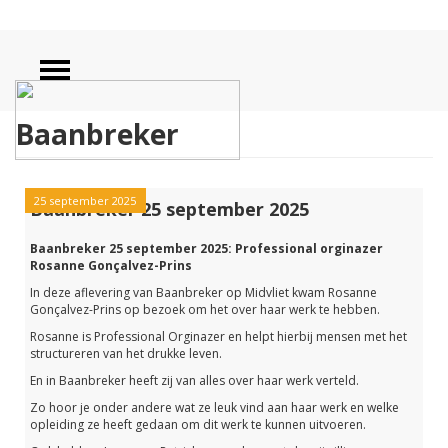
Baanbreker
25 september 2025
Baanbreker 25 september 2025
Baanbreker 25 september 2025: Professional orginazer
Rosanne Gonçalvez-Prins
In deze aflevering van Baanbreker op Midvliet kwam Rosanne
Gonçalvez-Prins op bezoek om het over haar werk te hebben.
Rosanne is Professional Orginazer en helpt hierbij mensen met het
structureren van het drukke leven.
En in Baanbreker heeft zij van alles over haar werk verteld.
Zo hoor je onder andere wat ze leuk vind aan haar werk en welke
opleiding ze heeft gedaan om dit werk te kunnen uitvoeren.