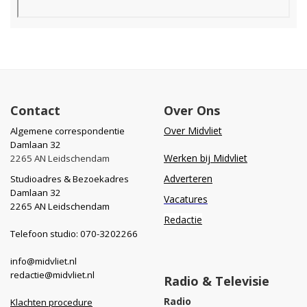
Contact
Over Ons
Over Midvliet
Algemene correspondentie
Damlaan 32
Werken bij Midvliet
2265 AN Leidschendam
Adverteren
Studioadres & Bezoekadres
Damlaan 32
Vacatures
2265 AN Leidschendam
Redactie
Telefoon studio: 070-3202266
info@midvliet.nl
redactie@midvliet.nl
Radio & Televisie
Radio
Klachten procedure