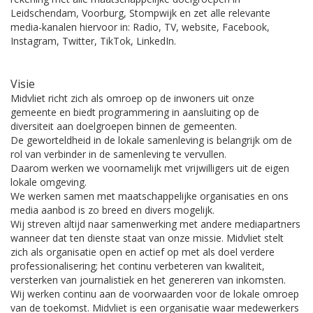
Leidschendam, Voorburg, Stompwijk en zet alle relevante
media-kanalen hiervoor in: Radio, TV, website, Facebook,
Instagram, Twitter, TikTok, LinkedIn.
Visie
Midvliet richt zich als omroep op de inwoners uit onze
gemeente en biedt programmering in aansluiting op de
diversiteit aan doelgroepen binnen de gemeenten.
De geworteldheid in de lokale samenleving is belangrijk om de
rol van verbinder in de samenleving te vervullen.
Daarom werken we voornamelijk met vrijwilligers uit de eigen
lokale omgeving.
We werken samen met maatschappelijke organisaties en ons
media aanbod is zo breed en divers mogelijk.
Wij streven altijd naar samenwerking met andere mediapartners
wanneer dat ten dienste staat van onze missie. Midvliet stelt
zich als organisatie open en actief op met als doel verdere
professionalisering; het continu verbeteren van kwaliteit,
versterken van journalistiek en het genereren van inkomsten.
Wij werken continu aan de voorwaarden voor de lokale omroep
van de toekomst. Midvliet is een organisatie waar medewerkers