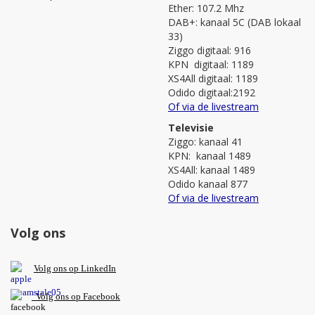
Ether: 107.2 Mhz
DAB+: kanaal 5C (DAB lokaal
33)
Ziggo digitaal: 916
KPN digitaal: 1189
XS4All digitaal: 1189
Odido digitaal:2192
Of via de livestream
Televisie
Ziggo: kanaal 41
KPN: kanaal 1489
XS4All: kanaal 1489
Odido kanaal 877
Of via de livestream
Volg ons
V
olg ons op L
inkedIn
Volg ons op Facebook