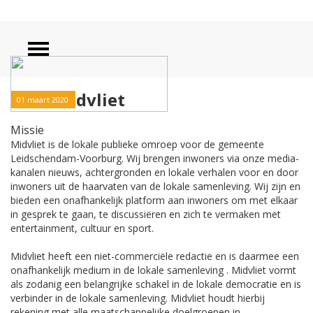
Over Midvliet
01 maart 2020
Missie
Midvliet is de lokale publieke omroep voor de gemeente
Leidschendam-Voorburg. Wij brengen inwoners via onze media-
kanalen nieuws, achtergronden en lokale verhalen voor en door
inwoners uit de haarvaten van de lokale samenleving. Wij zijn en
bieden een onafhankelijk platform aan inwoners om met elkaar
in gesprek te gaan, te discussiëren en zich te vermaken met
entertainment, cultuur en sport.
Midvliet heeft een niet-commerciële redactie en is daarmee een
onafhankelijk medium in de lokale samenleving . Midvliet vormt
als zodanig een belangrijke schakel in de lokale democratie en is
verbinder in de lokale samenleving. Midvliet houdt hierbij
rekening met alle maatschappelijke doelgroepen in