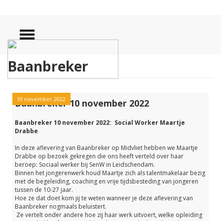
Baanbreker
10 november 2022
Baanbreker 10 november 2022
Baanbreker 10 november 2022: Social Worker Maartje
Drabbe
In deze aflevering van Baanbreker op Midvliet hebben we Maartje
Drabbe op bezoek gekregen die ons heeft verteld over haar
beroep: Sociaal werker bij SenW in Leidschendam.
Binnen het jongerenwerk houd Maartje zich als talentmakelaar bezig
met de begeleiding, coaching en vrije tijdsbesteding van jongeren
tussen de 10-27 jaar.
Hoe ze dat doet kom jij te weten wanneer je deze aflevering van
Baanbreker nogmaals beluistert.
Ze vertelt onder andere hoe zij haar werk uitvoert, welke opleiding