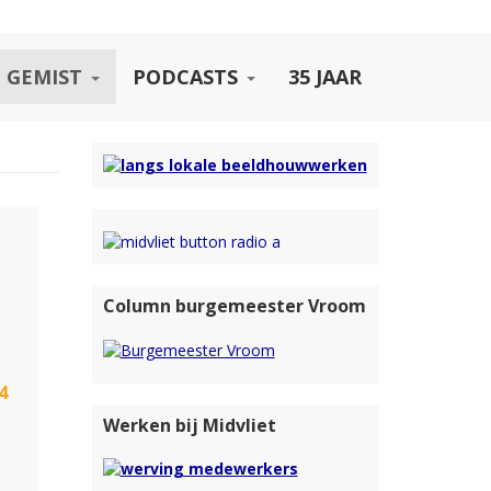
 GEMIST
PODCASTS
35 JAAR
Column burgemeester Vroom
4
Werken bij Midvliet