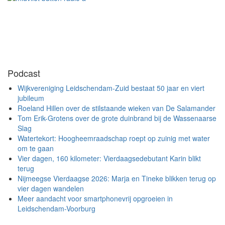
Podcast
Wijkvereniging Leidschendam-Zuid bestaat 50 jaar en viert
jubileum
Roeland Hillen over de stilstaande wieken van De Salamander
Tom Erik-Grotens over de grote duinbrand bij de Wassenaarse
Slag
Watertekort: Hoogheemraadschap roept op zuinig met water
om te gaan
Vier dagen, 160 kilometer: Vierdaagsedebutant Karin blikt
terug
Nijmeegse Vierdaagse 2026: Marja en Tineke blikken terug op
vier dagen wandelen
Meer aandacht voor smartphonevrij opgroeien in
Leidschendam-Voorburg