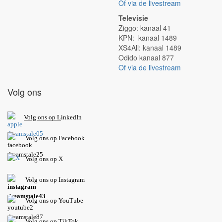
Of via de livestream
Televisie
Ziggo: kanaal 41
KPN: kanaal 1489
XS4All: kanaal 1489
Odido kanaal 877
Of via de livestream
Volg ons
V
olg ons op L
inkedIn
Volg ons op Facebook
Volg ons op X
Volg ons op Instagram
Volg
ons op
YouTube
Volg ons op TikTok