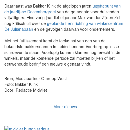
Daarnaast was Bakker Klink de afgelopen jaren
uitgiftepunt van
de jaarlijkse Decembergroet
van de gemeente voor duizenden
vrijwilligers. Eind vorig jaar liet eigenaar Max van der Zijden zich
nog kritisch uit over de
geplande herinrichting van winkelcentrum
De Julianabaan
en de gevolgen daarvan voor ondernemers.
Met het faillissement komt de toekomst van een van de
bekendste bakkersnamen in Leidschendam-Voorburg op losse
schroeven te staan. Voorlopig kunnen klanten nog terecht in de
winkels, maar de komende periode zal moeten blijken of het
eeuwenoude bedrijf een nieuwe eigenaar vindt.
Bron; Mediapartner Omroep West
Foto: Bakker Klink
Door: Redactie Midvliet
Meer nieuws