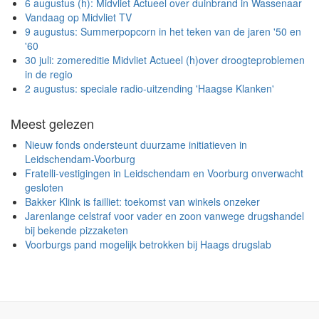
6 augustus (h): Midvliet Actueel over duinbrand in Wassenaar
Vandaag op Midvliet TV
9 augustus: Summerpopcorn in het teken van de jaren '50 en
'60
30 juli: zomereditie Midvliet Actueel (h)over droogteproblemen
in de regio
2 augustus: speciale radio-uitzending 'Haagse Klanken'
Meest gelezen
Nieuw fonds ondersteunt duurzame initiatieven in
Leidschendam-Voorburg
Fratelli-vestigingen in Leidschendam en Voorburg onverwacht
gesloten
Bakker Klink is failliet: toekomst van winkels onzeker
Jarenlange celstraf voor vader en zoon vanwege drugshandel
bij bekende pizzaketen
Voorburgs pand mogelijk betrokken bij Haags drugslab