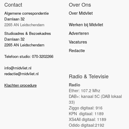
Contact
Over Ons
Over Midvliet
Algemene correspondentie
Damlaan 32
Werken bij Midvliet
2265 AN Leidschendam
Adverteren
Studioadres & Bezoekadres
Damlaan 32
Vacatures
2265 AN Leidschendam
Redactie
Telefoon studio: 070-3202266
info@midvliet.nl
redactie@midvliet.nl
Radio & Televisie
Radio
Klachten procedure
Ether: 107.2 Mhz
DAB+: kanaal 5C (DAB lokaal
33)
Ziggo digitaal: 916
KPN digitaal: 1189
XS4All digitaal: 1189
Odido digitaal:2192