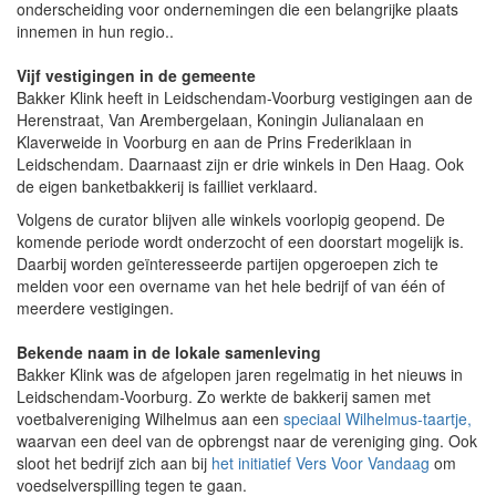
onderscheiding voor ondernemingen die een belangrijke plaats
innemen in hun regio..
Vijf vestigingen in de gemeente
Bakker Klink heeft in Leidschendam-Voorburg vestigingen aan de
Herenstraat, Van Arembergelaan, Koningin Julianalaan en
Klaverweide in Voorburg en aan de Prins Frederiklaan in
Leidschendam. Daarnaast zijn er drie winkels in Den Haag. Ook
de eigen banketbakkerij is failliet verklaard.
Volgens de curator blijven alle winkels voorlopig geopend. De
komende periode wordt onderzocht of een doorstart mogelijk is.
Daarbij worden geïnteresseerde partijen opgeroepen zich te
melden voor een overname van het hele bedrijf of van één of
meerdere vestigingen.
Bekende naam in de lokale samenleving
Bakker Klink was de afgelopen jaren regelmatig in het nieuws in
Leidschendam-Voorburg. Zo werkte de bakkerij samen met
voetbalvereniging Wilhelmus aan een
speciaal Wilhelmus-taartje,
waarvan een deel van de opbrengst naar de vereniging ging. Ook
sloot het bedrijf zich aan bij
het initiatief Vers Voor Vandaag
om
voedselverspilling tegen te gaan.