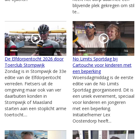
blijvende plek gekregen om stil
te...
De Elfdorpentocht 2026 door
No Limits Sportdag bij
Toerclub Stompwijk
Cartouche voor kinderen met
Zondag is in Stompwijk de 33e
een beperking
editie van de Elfdorpentocht
Woensdagmiddag is de eerste
verreden. Fietsers uit de
editie van de No Limits
omgeving maar ook van ver
Sportdag georganiseerd. Dit is
daarbuiten konden in
een uniek evenement, speciaal
Stompwijk of Maasland
voor kinderen en jongeren
starten aan een stoplicht arme
met een beperking.
toertocht....
Initiatiefnemer Lex
Oostendorp heeft...