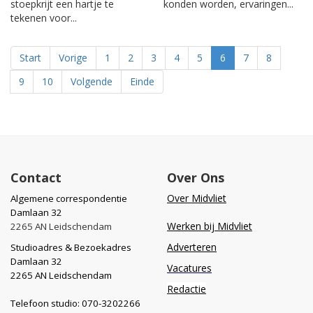
stoepkrijt een hartje te
konden worden, ervaringen...
tekenen voor...
Start
Vorige
1
2
3
4
5
6
7
8
9
10
Volgende
Einde
Contact
Over Ons
Over Midvliet
Algemene correspondentie
Damlaan 32
Werken bij Midvliet
2265 AN Leidschendam
Adverteren
Studioadres & Bezoekadres
Damlaan 32
Vacatures
2265 AN Leidschendam
Redactie
Telefoon studio: 070-3202266