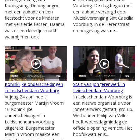
Koningsdag. De dag begon
Voorburg. De dag begon met
met een aubade en een
een aubade verzorgd door
fietstocht voor de kinderen
Muziekvereniging Sint Caecilia
met versierde fietsen. Daarna
Voorburg. In de Herenstraat
was er een kleedjesmarkt
en omgeving was de...
waarbij men ook...
Koninklijke onderscheidingen
Start van jongerenwerk in
in Leidschendam-Voorburg
Leidschendam-Voorburg
Vrijdag 24 april heeft
In Leidschendam-Voorburg is
burgemeester Martijn Vroom
een nieuwe organisatie voor
10 Koninklijke
jongerenwerk gestart; gro-up.
onderscheidingen in
Wethouder Philip van Veller
Leidschendam-Voorburg
heeft woensdagmiddag de
uitgereikt. Burgemeester
officiële opening verricht. Het
Martijn Vroom maakte een
hoofdkwartier is...