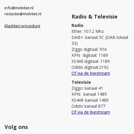
info@midvliet.nl
redactie@midvliet.nl
Radio & Televisie
Radio
Klachten procedure
Ether: 107.2 Mhz
DAB+: kanaal 5C (DAB lokaal
33)
Ziggo digitaal: 916
KPN digitaal: 1189
XS4All digitaal: 1189
Odido digitaal:2192
Of via de livestream
Televisie
Ziggo: kanaal 41
KPN: kanaal 1489
XS4All: kanaal 1489
Odido kanaal 877
Of via de livestream
Volg ons