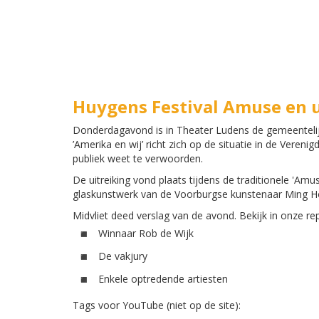
Huygens Festival Amuse en u
Donderdagavond is in Theater Ludens de gemeentelijke
’Amerika en wij’ richt zich op de situatie in de Veren
publiek weet te verwoorden.
De uitreiking vond plaats tijdens de traditionele 'Amu
glaskunstwerk van de Voorburgse kunstenaar Ming Ho
Midvliet deed verslag van de avond. Bekijk in onze re
Winnaar Rob de Wijk
De vakjury
Enkele optredende artiesten
Tags voor YouTube (niet op de site):