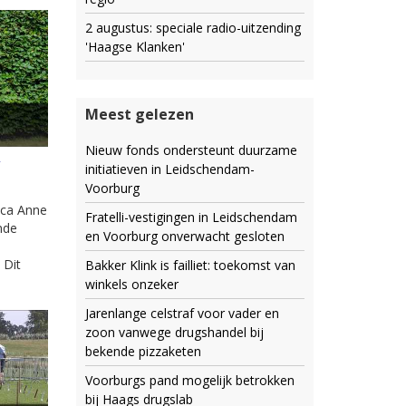
2 augustus: speciale radio-uitzending
'Haagse Klanken'
Meest gelezen
Nieuw fonds ondersteunt duurzame
e
initiatieven in Leidschendam-
Voorburg
ica Anne
Fratelli-vestigingen in Leidschendam
nde
en Voorburg onverwacht gesloten
 Dit
Bakker Klink is failliet: toekomst van
winkels onzeker
Jarenlange celstraf voor vader en
zoon vanwege drugshandel bij
bekende pizzaketen
Voorburgs pand mogelijk betrokken
bij Haags drugslab