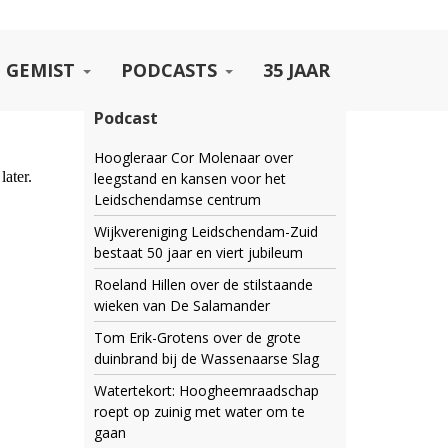
 GEMIST
PODCASTS
35 JAAR
Podcast
Hoogleraar Cor Molenaar over
leegstand en kansen voor het
Leidschendamse centrum
Wijkvereniging Leidschendam-Zuid
bestaat 50 jaar en viert jubileum
Roeland Hillen over de stilstaande
wieken van De Salamander
Tom Erik-Grotens over de grote
duinbrand bij de Wassenaarse Slag
Watertekort: Hoogheemraadschap
roept op zuinig met water om te
gaan