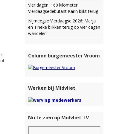
Vier dagen, 160 kilometer:
Vierdaagsedebutant Karin blikt terug
Nijmeegse Vierdaagse 2026: Marja
en Tineke blikken terug op vier dagen
wandelen
ek
Column burgemeester Vroom
oot
Werken bij Midvliet
Nu te zien op Midvliet TV