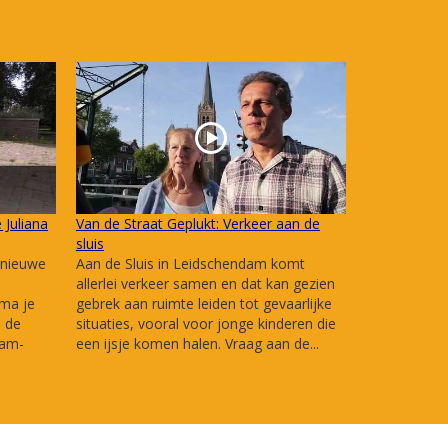
 Juliana
Van de Straat Geplukt: Verkeer aan de
sluis
 nieuwe
Aan de Sluis in Leidschendam komt
allerlei verkeer samen en dat kan gezien
sma je
gebrek aan ruimte leiden tot gevaarlijke
n de
situaties, vooral voor jonge kinderen die
dam-
een ijsje komen halen. Vraag aan de...