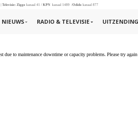
 |
Televisie:
Ziggo
kanaal 41 /
KPN
kanaal 1489 /
Odido
kanaal 877
NIEUWS
RADIO & TELEVISIE
UITZENDING