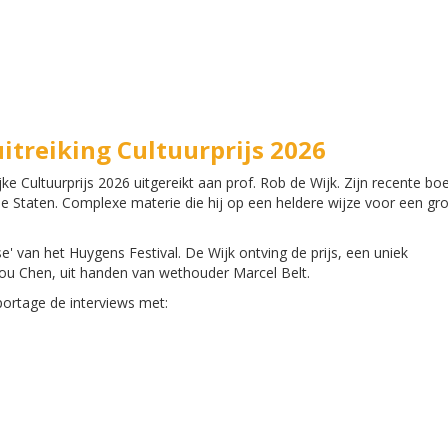
itreiking Cultuurprijs 2026
 Cultuurprijs 2026 uitgereikt aan prof. Rob de Wijk. Zijn recente bo
igde Staten. Complexe materie die hij op een heldere wijze voor een gr
se' van het Huygens Festival. De Wijk ontving de prijs, een uniek
u Chen, uit handen van wethouder Marcel Belt.
portage de interviews met: