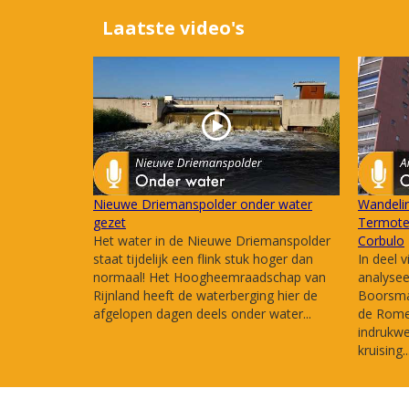
Laatste video's
Nieuwe Driemanspolder onder water
Wandelin
gezet
Termote 
Het water in de Nieuwe Driemanspolder
Corbulo
staat tijdelijk een flink stuk hoger dan
In deel v
normaal! Het Hoogheemraadschap van
analysee
Rijnland heeft de waterberging hier de
Boorsma 
afgelopen dagen deels onder water...
de Romei
indrukw
kruising..