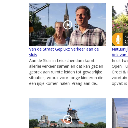
Van de Straat Geplukt: Verkeer aan de
Natuurli
sluis
Ank van 
Aan de Sluis in Leidschendam komt
In dit t
allerlei verkeer samen en dat kan gezien
Open Tu
gebrek aan ruimte leiden tot gevaarlijke
Groei & 
situaties, vooral voor jonge kinderen die
voortuin
een ijsje komen halen. Vraag aan de...
opvalt is