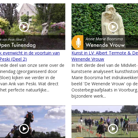
jk evenwicht in de voortuin van
Kunst in LV: Albert Termote & D
Peski (Deel 2)
Wenende Vrouw
weede deel van onze serie over de
In het derde deel van de Midvliet-
inendag (georganiseerd door
kunstserie analyseert kunsthistor
Bloei) kijken we verder in de
Marie Boorsma het indrukwekke
 van Ank van Peski. Wat direct
beeld 'De Wenende Vrouw' op de
 het perfecte natuurlijke...
Oosterbegraafplaats in Voorburg.
bijzondere werk...