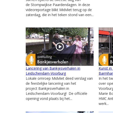
de Stompwijkse Paardendagen. In deze
videoreportage blikt Midvliet terug op de
zaterdag, die in het teken stond van een...
Lancering van Bankjesverhalen in
Kunst in
Leidschendam-Voorburg
Barmhar
Lokale omroep Midvliet deed verslag van
In het t
de feestelijke lancering van het
over ope
project Bankjesverhalen in
Voorburg
Leidschendam-Voorburg! De officiële
Marie Bo
opening vond plaats bij het...
HMC Ant
werk...