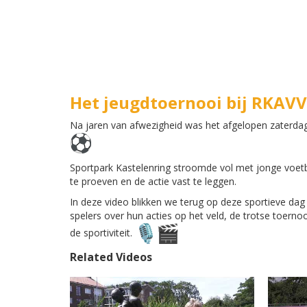
Het jeugdtoernooi bij RKAVV 
Na jaren van afwezigheid was het afgelopen zaterdag
Sportpark Kastelenring stroomde vol met jonge voetba
te proeven en de actie vast te leggen.
In deze video blikken we terug op deze sportieve da
spelers over hun acties op het veld, de trotse toern
de sportiviteit.
Related Videos