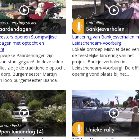
esters openen Stompwijkse
Lancering van Bankjesverhalen i
dagen met optocht en
Leidschendam-Voorburg
en!
Lokale omroep Midvliet deed ver
pwijkse Paardendagen zijn
de feestelijke lancering van het
l van start gegaan! In deze video
project Bankjesverhalen in
iet zie je de traditionele optocht
Leidschendam-Voorburg! De offi
 dorp. Burgemeester Martijn
opening vond plaats bij het...
 loco-burgemeester Bianca...