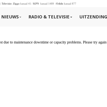
 |
Televisie:
Ziggo
kanaal 41 /
KPN
kanaal 1489 /
Odido
kanaal 877
NIEUWS
RADIO & TELEVISIE
UITZENDING