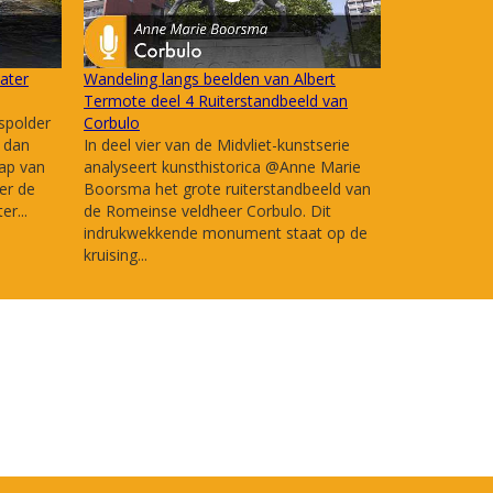
ater
Wandeling langs beelden van Albert
Termote deel 4 Ruiterstandbeeld van
spolder
Corbulo
r dan
In deel vier van de Midvliet-kunstserie
ap van
analyseert kunsthistorica @Anne Marie
er de
Boorsma het grote ruiterstandbeeld van
r...
de Romeinse veldheer Corbulo. Dit
indrukwekkende monument staat op de
kruising...