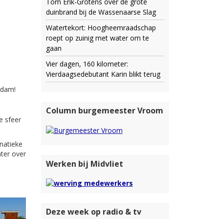
Tom Erik-Grotens over de grote
duinbrand bij de Wassenaarse Slag
Watertekort: Hoogheemraadschap
roept op zuinig met water om te
gaan
Vier dagen, 160 kilometer:
Vierdaagsedebutant Karin blikt terug
endam!
Column burgemeester Vroom
e sfeer
natieke
hter over
Werken bij Midvliet
Deze week op radio & tv