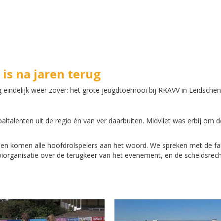
is na jaren terug
 eindelijk weer zover: het grote jeugdtoernooi bij RKAVV in Leidsch
ltalenten uit de regio én van ver daarbuiten. Midvliet was erbij om d
g en komen alle hoofdrolspelers aan het woord. We spreken met de fa
ooiorganisatie over de terugkeer van het evenement, en de scheidsrec