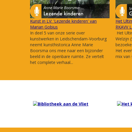
Kunst in LV: 'Lezende kinderen' van
Het Ulti
Marian Gobius
RKAVV L
In deel 5 van onze serie over
Het Ulti
kunstwerken in Leidschendam-Voorburg
Welzijn 
neemt kunsthistorica Anne Marie
bezoeker
Boorsma ons mee naar een bijzonder
Het eve
beeld in de openbare ruimte. Ze vertelt
mix van s
het complete verhaal...