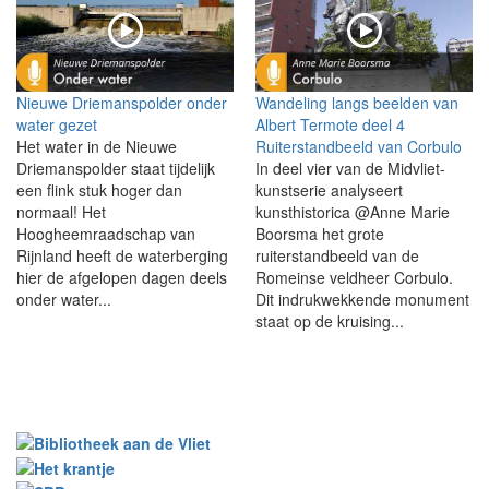
Nieuwe Driemanspolder onder
Wandeling langs beelden van
water gezet
Albert Termote deel 4
Het water in de Nieuwe
Ruiterstandbeeld van Corbulo
Driemanspolder staat tijdelijk
In deel vier van de Midvliet-
een flink stuk hoger dan
kunstserie analyseert
normaal! Het
kunsthistorica @Anne Marie
Hoogheemraadschap van
Boorsma het grote
Rijnland heeft de waterberging
ruiterstandbeeld van de
hier de afgelopen dagen deels
Romeinse veldheer Corbulo.
onder water...
Dit indrukwekkende monument
staat op de kruising...