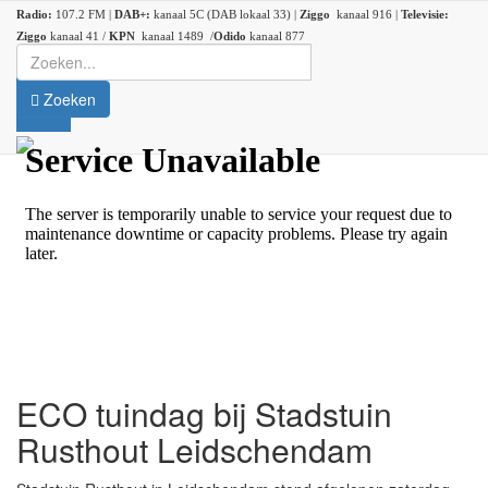
Radio:
107.2 FM |
DAB+:
kanaal 5C (DAB lokaal 33) |
Ziggo
kanaal 916 |
Televisie:
Ziggo
kanaal 41 /
KPN
kanaal 1489 /
Odido
kanaal 877
Zoeken
ECO tuindag bij Stadstuin
Rusthout Leidschendam