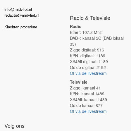
info@midvliet.nl
redactie@midvliet.nl
Radio & Televisie
Radio
Klachten procedure
Ether: 107.2 Mhz
DAB+: kanaal 5C (DAB lokaal
33)
Ziggo digitaal: 916
KPN digitaal: 1189
XS4All digitaal: 1189
Odido digitaal:2192
Of via de livestream
Televisie
Ziggo: kanaal 41
KPN: kanaal 1489
XS4All: kanaal 1489
Odido kanaal 877
Of via de livestream
Volg ons