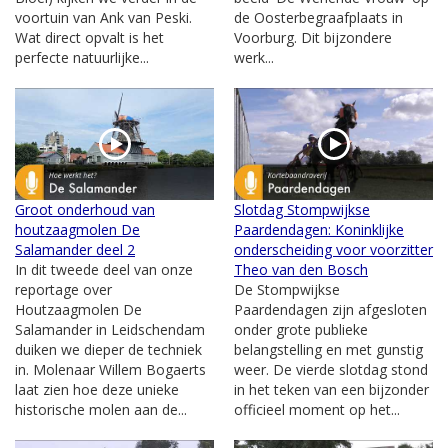
voortuin van Ank van Peski.
de Oosterbegraafplaats in
Wat direct opvalt is het
Voorburg. Dit bijzondere
perfecte natuurlijke...
werk...
Groot onderhoud van
Slotdag Stompwijkse
houtzaagmolen De
Paardendagen: Koninklijke
Salamander deel 2
onderscheiding voor voorzitter
In dit tweede deel van onze
Theo van den Bosch
reportage over
De Stompwijkse
Houtzaagmolen De
Paardendagen zijn afgesloten
Salamander in Leidschendam
onder grote publieke
duiken we dieper de techniek
belangstelling en met gunstig
in. Molenaar Willem Bogaerts
weer. De vierde slotdag stond
laat zien hoe deze unieke
in het teken van een bijzonder
historische molen aan de...
officieel moment op het...