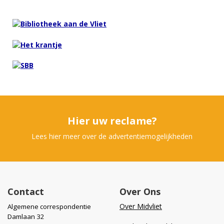
Hier uw reclame?
Lees hier meer over de advertentiemogelijkheden
Contact
Over Ons
Over Midvliet
Algemene correspondentie
Damlaan 32