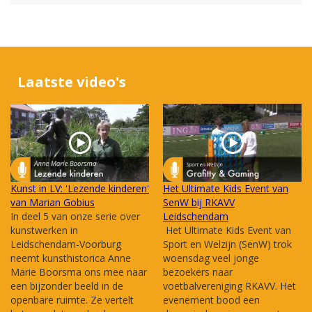
Laatste video's
Kunst in LV: 'Lezende kinderen'
Het Ultimate Kids Event van
van Marian Gobius
SenW bij RKAVV
In deel 5 van onze serie over
Leidschendam
kunstwerken in
Het Ultimate Kids Event van
Leidschendam-Voorburg
Sport en Welzijn (SenW) trok
neemt kunsthistorica Anne
woensdag veel jonge
Marie Boorsma ons mee naar
bezoekers naar
een bijzonder beeld in de
voetbalvereniging RKAVV. Het
openbare ruimte. Ze vertelt
evenement bood een