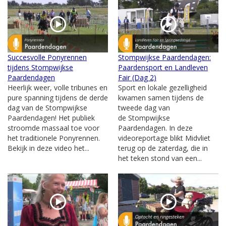
Succesvolle Ponyrennen
Stompwijkse Paardendagen:
tijdens Stompwijkse
Paardensport en Landleven
Paardendagen
Fair (Dag 2)
Heerlijk weer, volle tribunes en
Sport en lokale gezelligheid
pure spanning tijdens de derde
kwamen samen tijdens de
dag van de Stompwijkse
tweede dag van
Paardendagen! Het publiek
de Stompwijkse
stroomde massaal toe voor
Paardendagen. In deze
het traditionele Ponyrennen.
videoreportage blikt Midvliet
Bekijk in deze video het...
terug op de zaterdag, die in
het teken stond van een...