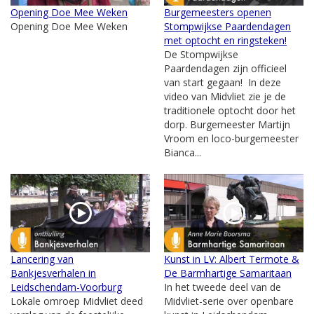
Opening Doe Mee Weken
Burgemeesters openen
Opening Doe Mee Weken
Stompwijkse Paardendagen
met optocht en ringsteken!
De Stompwijkse
Paardendagen zijn officieel
van start gegaan! In deze
video van Midvliet zie je de
traditionele optocht door het
dorp. Burgemeester Martijn
Vroom en loco-burgemeester
Bianca...
Lancering van
Kunst in LV: Albert Termote &
Bankjesverhalen in
De Barmhartige Samaritaan
Leidschendam-Voorburg
In het tweede deel van de
Lokale omroep Midvliet deed
Midvliet-serie over openbare