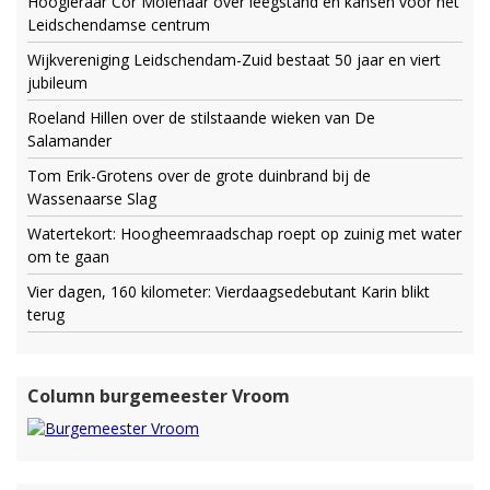
Hoogleraar Cor Molenaar over leegstand en kansen voor het
Leidschendamse centrum
Wijkvereniging Leidschendam-Zuid bestaat 50 jaar en viert
jubileum
Roeland Hillen over de stilstaande wieken van De
Salamander
Tom Erik-Grotens over de grote duinbrand bij de
Wassenaarse Slag
Watertekort: Hoogheemraadschap roept op zuinig met water
om te gaan
Vier dagen, 160 kilometer: Vierdaagsedebutant Karin blikt
terug
Column burgemeester Vroom