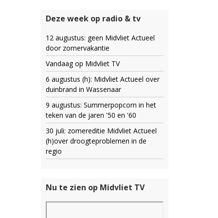
Deze week op radio & tv
12 augustus: geen Midvliet Actueel
door zomervakantie
Vandaag op Midvliet TV
6 augustus (h): Midvliet Actueel over
duinbrand in Wassenaar
9 augustus: Summerpopcorn in het
teken van de jaren '50 en '60
30 juli: zomereditie Midvliet Actueel
(h)over droogteproblemen in de
regio
Nu te zien op Midvliet TV