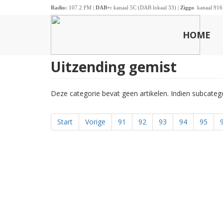
Radio:
107.2 FM |
DAB+:
kanaal 5C (DAB lokaal 33) |
Ziggo
kanaal 916
HOME
Uitzending gemist
Deze categorie bevat geen artikelen. Indien subcate
Start
Vorige
91
92
93
94
95