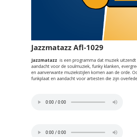
Jazzmatazz Afl-1029
Jazzmatazz
is een programma dat muziek uitzendt ui
aandacht voor de soulmuziek, funky klanken, evergre
en aanverwante muziekstijlen komen aan de orde. Ook
funkplaat en aandacht voor artiesten die zijn overled