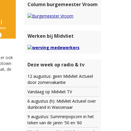
Column burgemeester Vroom
Werken bij Midvliet
 er ook
Motown
Deze week op radio & tv
at, de
12 augustus: geen Midvliet Actueel
door zomervakantie
Vandaag op Midvliet TV
6 augustus (h): Midvliet Actueel over
duinbrand in Wassenaar
9 augustus: Summerpopcorn in het
teken van de jaren '50 en '60