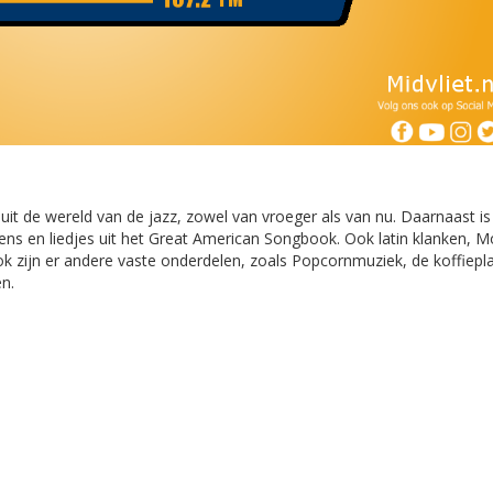
t de wereld van de jazz, zowel van vroeger als van nu. Daarnaast is
ens en liedjes uit het Great American Songbook. Ook latin klanken, 
 zijn er andere vaste onderdelen, zoals Popcornmuziek, de koffiepla
en.