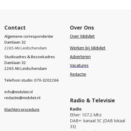
Contact
Over Ons
Over Midvliet
Algemene correspondentie
Damlaan 32
Werken bij Midvliet
2265 AN Leidschendam
Adverteren
Studioadres & Bezoekadres
Damlaan 32
Vacatures
2265 AN Leidschendam
Redactie
Telefoon studio: 070-3202266
info@midvliet.nl
redactie@midvliet.nl
Radio & Televisie
Radio
Klachten procedure
Ether: 107.2 Mhz
DAB+: kanaal 5C (DAB lokaal
33)