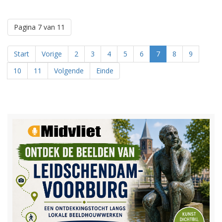
Pagina 7 van 11
Start
Vorige
2
3
4
5
6
7
8
9
10
11
Volgende
Einde