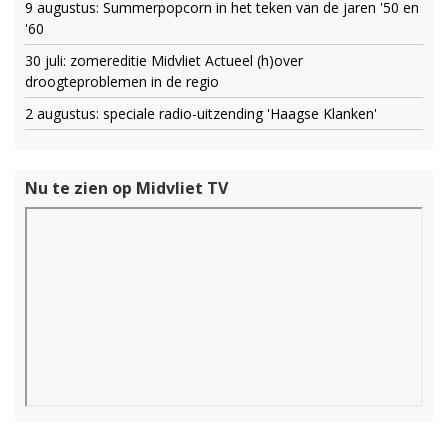
9 augustus: Summerpopcorn in het teken van de jaren '50 en
'60
30 juli: zomereditie Midvliet Actueel (h)over
droogteproblemen in de regio
2 augustus: speciale radio-uitzending 'Haagse Klanken'
Nu te zien op Midvliet TV