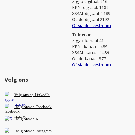
Ziggo digitaal: 916
KPN digitaal: 1189
XS4All digitaal: 1189
Odido digitaal:2192
Of via de livestream
Televisie
Ziggo: kanaal 41
KPN: kanaal 1489
XS4All: kanaal 1489
Odido kanaal 877
Of via de livestream
Volg ons
V
olg ons op L
inkedIn
Volg ons op Facebook
Volg ons op X
Volg ons op Instagram