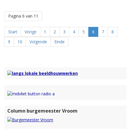
Pagina 6 van 11
Start
Vorige
1
2
3
4
5
6
7
8
9
10
Volgende
Einde
Column burgemeester Vroom