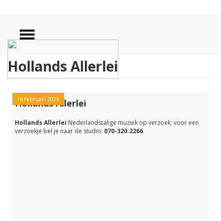
Hollands Allerlei
16 februari 2026
Hollands Allerlei
Hollands Allerlei
Nederlandstalige muziek op verzoek; voor een
verzoekje bel je naar de studio:
070-320.2266