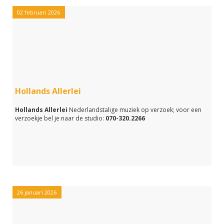
02 februari 2026
Hollands Allerlei
Hollands Allerlei
Nederlandstalige muziek op verzoek; voor een
verzoekje bel je naar de studio:
070-320.2266
26 januari 2026