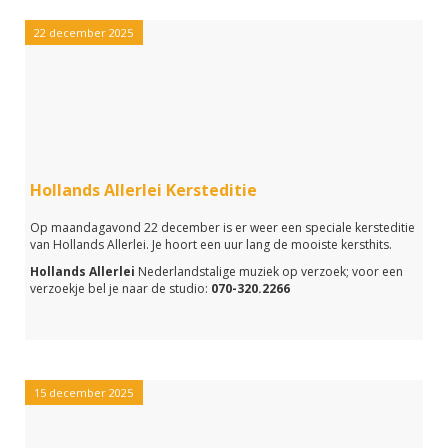
22 december 2025
Hollands Allerlei Kersteditie
Op maandagavond 22 december is er weer een speciale kersteditie
van Hollands Allerlei. Je hoort een uur lang de mooiste kersthits.
Hollands Allerlei
Nederlandstalige muziek op verzoek; voor een
verzoekje bel je naar de studio:
070-320.2266
15 december 2025