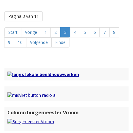
Pagina 3 van 11
Start
Vorige
1
2
3
4
5
6
7
8
9
10
Volgende
Einde
Column burgemeester Vroom