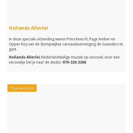
Hollands Allerlei
In deze speciale uitzending waren Prins Kees IV, Page Amber en
Opper Roy van de Stompwijkse carnavalsvereniging de Gaanders te
gast.
Hollands Allerlei
Nederlandstalige muziek op verzoek; voor een
verzoekje bel je naar de studio:
070-320.2266
19 januari 2026