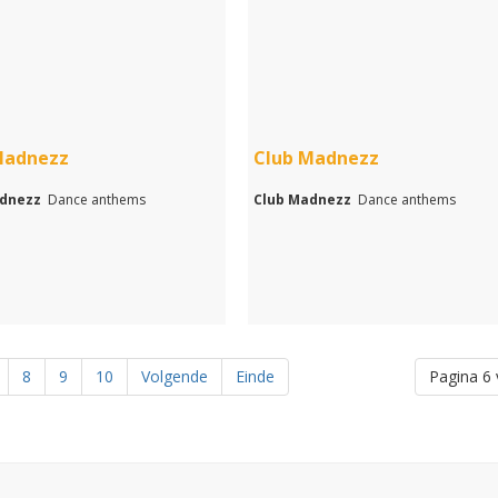
Madnezz
Club Madnezz
adnezz
Dance anthems
Club Madnezz
Dance anthems
8
9
10
Volgende
Einde
Pagina 6 