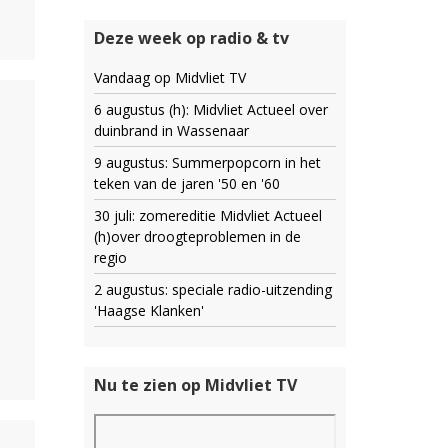
Deze week op radio & tv
Vandaag op Midvliet TV
6 augustus (h): Midvliet Actueel over
duinbrand in Wassenaar
9 augustus: Summerpopcorn in het
teken van de jaren '50 en '60
30 juli: zomereditie Midvliet Actueel
(h)over droogteproblemen in de
regio
2 augustus: speciale radio-uitzending
'Haagse Klanken'
Nu te zien op Midvliet TV