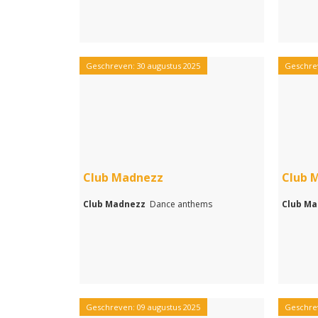
Geschreven: 30 augustus 2025
Geschrev
Club Madnezz
Club 
Club Madnezz
Dance anthems
Club M
Geschreven: 09 augustus 2025
Geschrev