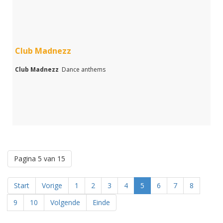
Club Madnezz
Club Madnezz
Dance anthems
Pagina 5 van 15
Start
Vorige
1
2
3
4
5
6
7
8
9
10
Volgende
Einde