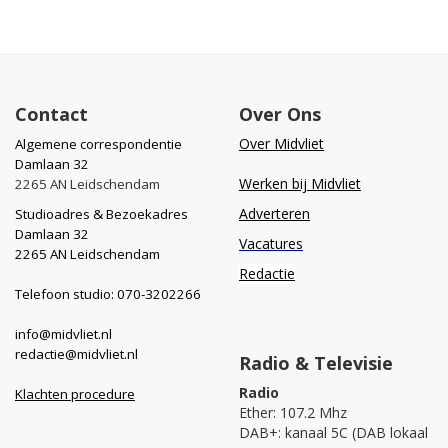
Contact
Over Ons
Over Midvliet
Algemene correspondentie
Damlaan 32
Werken bij Midvliet
2265 AN Leidschendam
Adverteren
Studioadres & Bezoekadres
Damlaan 32
Vacatures
2265 AN Leidschendam
Redactie
Telefoon studio: 070-3202266
info@midvliet.nl
redactie@midvliet.nl
Radio & Televisie
Radio
Klachten procedure
Ether: 107.2 Mhz
DAB+: kanaal 5C (DAB lokaal