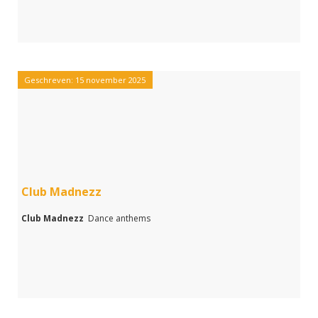
Geschreven: 15 november 2025
Club Madnezz
Club Madnezz
Dance anthems