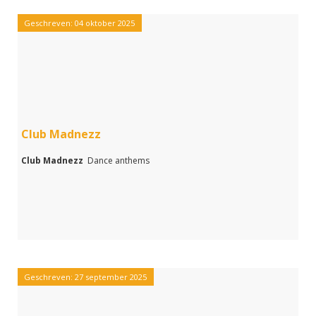
Geschreven: 04 oktober 2025
Club Madnezz
Club Madnezz
Dance anthems
Geschreven: 27 september 2025