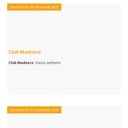
Geschreven: 08 november 2025
Club Madnezz
Club Madnezz
Dance anthems
Geschreven: 01 november 2025