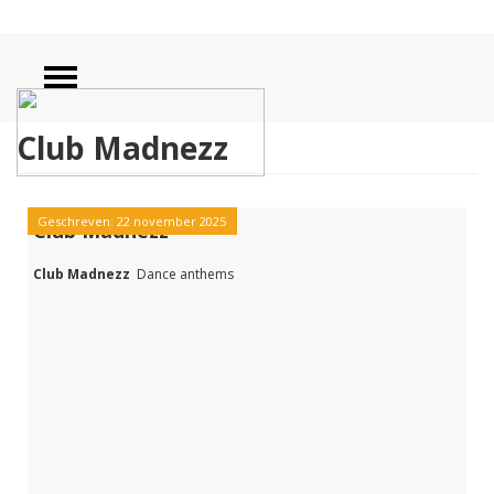
Club Madnezz
Geschreven: 22 november 2025
Club Madnezz
Club Madnezz
Dance anthems