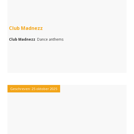
Club Madnezz
Club Madnezz
Dance anthems
Geschreven: 25 oktober 2025