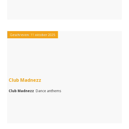
Geschreven: 11 oktober 2025
Club Madnezz
Club Madnezz
Dance anthems