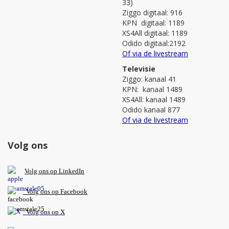
33)
Ziggo digitaal: 916
KPN digitaal: 1189
XS4All digitaal: 1189
Odido digitaal:2192
Of via de livestream
Televisie
Ziggo: kanaal 41
KPN: kanaal 1489
XS4All: kanaal 1489
Odido kanaal 877
Of via de livestream
Volg ons
V
olg ons op L
inkedIn
Volg ons op Facebook
Volg ons op X