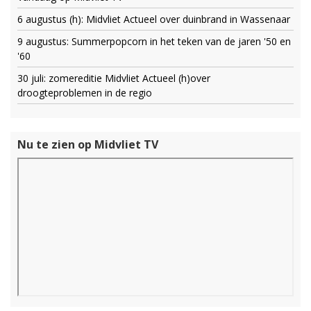
6 augustus (h): Midvliet Actueel over duinbrand in Wassenaar
9 augustus: Summerpopcorn in het teken van de jaren '50 en
'60
30 juli: zomereditie Midvliet Actueel (h)over
droogteproblemen in de regio
Nu te zien op Midvliet TV