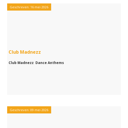
Geschreven: 16 mei 2026
Club Madnezz
Club Madnezz Dance Anthems
Geschreven: 09 mei 2026