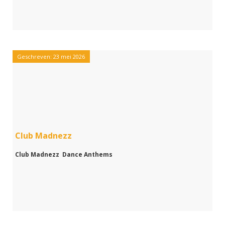
Geschreven: 23 mei 2026
Club Madnezz
Club Madnezz Dance Anthems