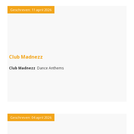
Geschreven: 11 april 2026
Club Madnezz
Club Madnezz
Dance Anthems
Geschreven: 04 april 2026