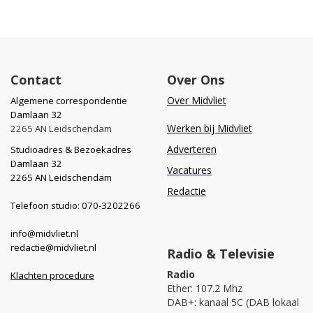
Contact
Over Ons
Over Midvliet
Algemene correspondentie
Damlaan 32
Werken bij Midvliet
2265 AN Leidschendam
Adverteren
Studioadres & Bezoekadres
Damlaan 32
Vacatures
2265 AN Leidschendam
Redactie
Telefoon studio: 070-3202266
info@midvliet.nl
redactie@midvliet.nl
Radio & Televisie
Radio
Klachten procedure
Ether: 107.2 Mhz
DAB+: kanaal 5C (DAB lokaal