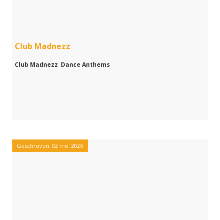
Club Madnezz
Club Madnezz Dance Anthems
Geschreven: 02 mei 2026