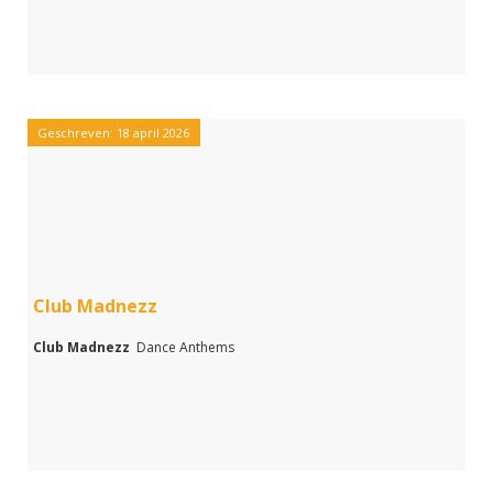
Geschreven: 18 april 2026
Club Madnezz
Club Madnezz
Dance Anthems