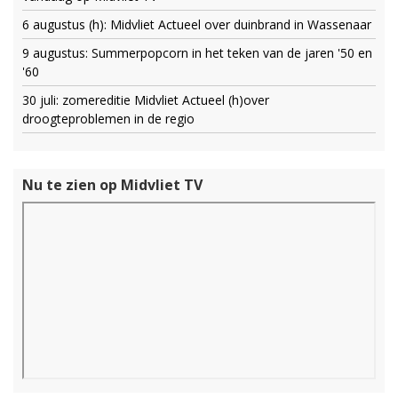
6 augustus (h): Midvliet Actueel over duinbrand in Wassenaar
9 augustus: Summerpopcorn in het teken van de jaren '50 en
'60
30 juli: zomereditie Midvliet Actueel (h)over
droogteproblemen in de regio
Nu te zien op Midvliet TV