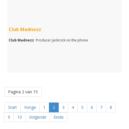
Club Madnezz
Club Madnezz
Producer Jackrock on the phone
Pagina 2 van 15
Start
Vorige
1
2
3
4
5
6
7
8
9
10
Volgende
Einde