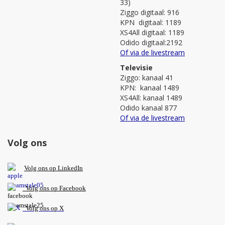
33)
Ziggo digitaal: 916
KPN digitaal: 1189
XS4All digitaal: 1189
Odido digitaal:2192
Of via de livestream
Televisie
Ziggo: kanaal 41
KPN: kanaal 1489
XS4All: kanaal 1489
Odido kanaal 877
Of via de livestream
Volg ons
V
olg ons op L
inkedIn
Volg ons op Facebook
Volg ons op X