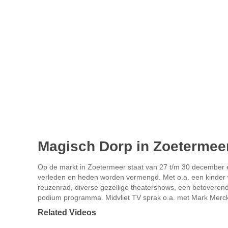
Magisch Dorp in Zoetermee
Op de markt in Zoetermeer staat van 27 t/m 30 december ee
verleden en heden worden vermengd. Met o.a. een kinder w
reuzenrad, diverse gezellige theatershows, een betoveren
podium programma. Midvliet TV sprak o.a. met Mark Mer
Related Videos