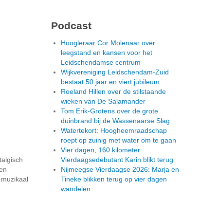
Podcast
Hoogleraar Cor Molenaar over
leegstand en kansen voor het
Leidschendamse centrum
Wijkvereniging Leidschendam-Zuid
bestaat 50 jaar en viert jubileum
Roeland Hillen over de stilstaande
wieken van De Salamander
Tom Erik-Grotens over de grote
duinbrand bij de Wassenaarse Slag
Watertekort: Hoogheemraadschap
roept op zuinig met water om te gaan
Vier dagen, 160 kilometer:
talgisch
Vierdaagsedebutant Karin blikt terug
een
Nijmeegse Vierdaagse 2026: Marja en
 muzikaal
Tineke blikken terug op vier dagen
wandelen