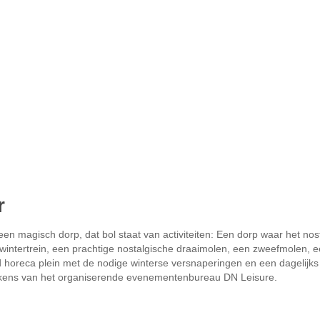
r
n magisch dorp, dat bol staat van activiteiten: Een dorp waar het nos
intertrein, een prachtige nostalgische draaimolen, een zweefmolen, 
d horeca plein met de nodige winterse versnaperingen en een dagelijks
ckens van het organiserende evenementenbureau DN Leisure.