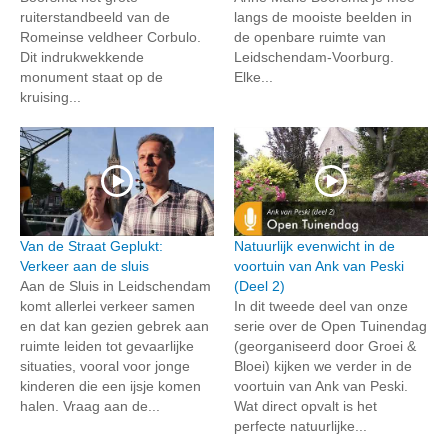
ruiterstandbeeld van de
langs de mooiste beelden in
Romeinse veldheer Corbulo.
de openbare ruimte van
Dit indrukwekkende
Leidschendam-Voorburg.
monument staat op de
Elke...
kruising...
Van de Straat Geplukt:
Natuurlijk evenwicht in de
Verkeer aan de sluis
voortuin van Ank van Peski
Aan de Sluis in Leidschendam
(Deel 2)
komt allerlei verkeer samen
In dit tweede deel van onze
en dat kan gezien gebrek aan
serie over de Open Tuinendag
ruimte leiden tot gevaarlijke
(georganiseerd door Groei &
situaties, vooral voor jonge
Bloei) kijken we verder in de
kinderen die een ijsje komen
voortuin van Ank van Peski.
halen. Vraag aan de...
Wat direct opvalt is het
perfecte natuurlijke...