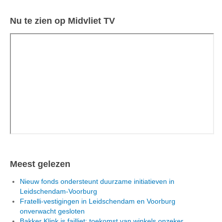
Nu te zien op Midvliet TV
Meest gelezen
Nieuw fonds ondersteunt duurzame initiatieven in
Leidschendam-Voorburg
Fratelli-vestigingen in Leidschendam en Voorburg
onverwacht gesloten
Bakker Klink is failliet: toekomst van winkels onzeker