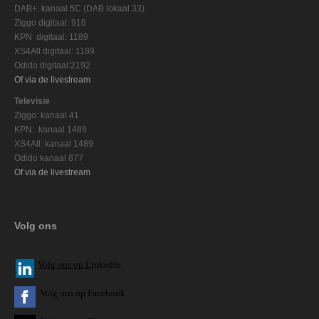
DAB+: kanaal 5C (DAB lokaal 33)
Ziggo digitaal: 916
KPN digitaal: 1189
XS4All digitaal: 1189
Odido digitaal:2192
Of via de livestream
Televisie
Ziggo: kanaal 41
KPN: kanaal 1489
XS4All: kanaal 1489
Odido kanaal 877
Of via de livestream
Volg ons
V
olg ons op L
inkedIn
Volg ons op Facebook