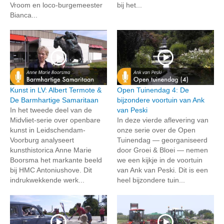
Vroom en loco-burgemeester
bij het...
Bianca...
Kunst in LV: Albert Termote &
Open Tuinendag 4: De
De Barmhartige Samaritaan
bijzondere voortuin van Ank
In het tweede deel van de
van Peski
Midvliet-serie over openbare
In deze vierde aflevering van
kunst in Leidschendam-
onze serie over de Open
Voorburg analyseert
Tuinendag — georganiseerd
kunsthistorica Anne Marie
door Groei & Bloei — nemen
Boorsma het markante beeld
we een kijkje in de voortuin
bij HMC Antoniushove. Dit
van Ank van Peski. Dit is een
indrukwekkende werk...
heel bijzondere tuin...