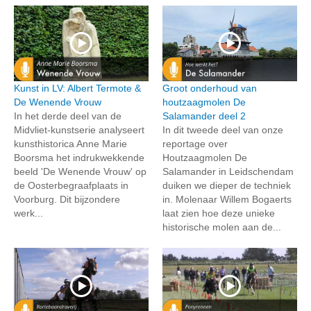
Kunst in LV: Albert Termote &
Groot onderhoud van
De Wenende Vrouw
houtzaagmolen De
In het derde deel van de
Salamander deel 2
Midvliet-kunstserie analyseert
In dit tweede deel van onze
kunsthistorica Anne Marie
reportage over
Boorsma het indrukwekkende
Houtzaagmolen De
beeld 'De Wenende Vrouw' op
Salamander in Leidschendam
de Oosterbegraafplaats in
duiken we dieper de techniek
Voorburg. Dit bijzondere
in. Molenaar Willem Bogaerts
werk...
laat zien hoe deze unieke
historische molen aan de...