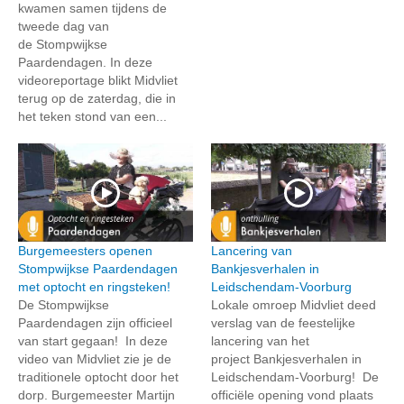
kwamen samen tijdens de
tweede dag van
de Stompwijkse
Paardendagen. In deze
videoreportage blikt Midvliet
terug op de zaterdag, die in
het teken stond van een...
Burgemeesters openen
Lancering van
Stompwijkse Paardendagen
Bankjesverhalen in
met optocht en ringsteken!
Leidschendam-Voorburg
De Stompwijkse
Lokale omroep Midvliet deed
Paardendagen zijn officieel
verslag van de feestelijke
van start gegaan! In deze
lancering van het
video van Midvliet zie je de
project Bankjesverhalen in
traditionele optocht door het
Leidschendam-Voorburg! De
dorp. Burgemeester Martijn
officiële opening vond plaats