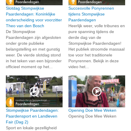
Slotdag Stompwijkse
Succesvolle Ponyrennen
Paardendagen: Koninklijke
tijdens Stompwijkse
onderscheiding voor voorzitter
Paardendagen
Theo van den Bosch
Heerlijk weer, volle tribunes en
De Stompwijkse
pure spanning tijdens de
Paardendagen zijn afgesloten
derde dag van de
onder grote publieke
Stompwijkse Paardendagen!
belangstelling en met gunstig
Het publiek stroomde massaal
weer. De vierde slotdag stond
toe voor het traditionele
in het teken van een bijzonder
Ponyrennen. Bekijk in deze
officieel moment op het...
video het...
Stompwijkse Paardendagen:
Opening Doe Mee Weken
Paardensport en Landleven
Opening Doe Mee Weken
Fair (Dag 2)
Sport en lokale gezelligheid