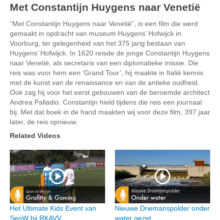
Met Constantijn Huygens naar Venetië
“Met Constantijn Huygens naar Venetië”, is een film die werd
gemaakt in opdracht van museum Huygens’ Hofwijck in
Voorburg, ter gelegenheid van het 375 jarig bestaan van
Huygens’ Hofwijck. In 1620 reisde de jonge Constantijn Huygens
naar Venetië, als secretaris van een diplomatieke missie. Die
reis was voor hem een ‘Grand Tour’, hij maakte in Italië kennis
met de kunst van de renaissance en van de antieke oudheid.
Ook zag hij voor het eerst gebouwen van de beroemde architect
Andrea Palladio. Constantijn hield tijdens die reis een journaal
bij. Met dat boek in de hand maakten wij voor deze film, 397 jaar
later, de reis opnieuw.
Related Videos
Het Ultimate Kids Event van
Nieuwe Driemanspolder onder
SenW bij RKAVV
water gezet