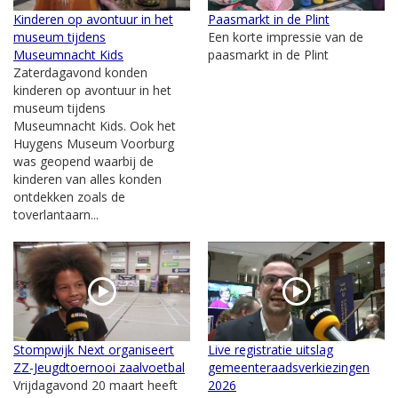
Kinderen op avontuur in het
Paasmarkt in de Plint
museum tijdens
Een korte impressie van de
Museumnacht Kids
paasmarkt in de Plint
Zaterdagavond konden
kinderen op avontuur in het
museum tijdens
Museumnacht Kids. Ook het
Huygens Museum Voorburg
was geopend waarbij de
kinderen van alles konden
ontdekken zoals de
toverlantaarn...
Stompwijk Next organiseert
Live registratie uitslag
ZZ-Jeugdtoernooi zaalvoetbal
gemeenteraadsverkiezingen
Vrijdagavond 20 maart heeft
2026