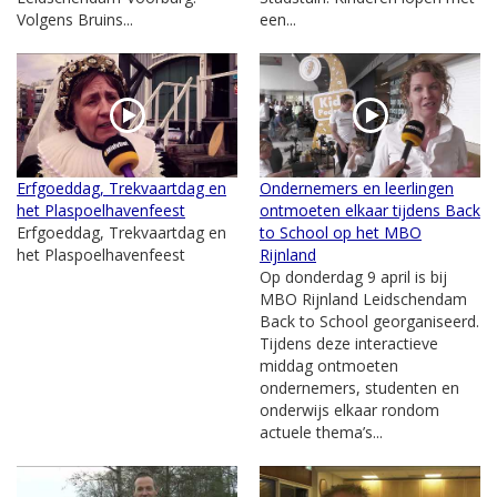
Volgens Bruins...
een...
Erfgoeddag, Trekvaartdag en
Ondernemers en leerlingen
het Plaspoelhavenfeest
ontmoeten elkaar tijdens Back
Erfgoeddag, Trekvaartdag en
to School op het MBO
het Plaspoelhavenfeest
Rijnland
Op donderdag 9 april is bij
MBO Rijnland Leidschendam
Back to School georganiseerd.
Tijdens deze interactieve
middag ontmoeten
ondernemers, studenten en
onderwijs elkaar rondom
actuele thema’s...