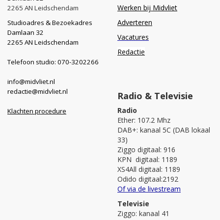
Werken bij Midvliet
2265 AN Leidschendam
Adverteren
Studioadres & Bezoekadres
Damlaan 32
Vacatures
2265 AN Leidschendam
Redactie
Telefoon studio: 070-3202266
info@midvliet.nl
redactie@midvliet.nl
Radio & Televisie
Radio
Klachten procedure
Ether: 107.2 Mhz
DAB+: kanaal 5C (DAB lokaal
33)
Ziggo digitaal: 916
KPN digitaal: 1189
XS4All digitaal: 1189
Odido digitaal:2192
Of via de livestream
Televisie
Ziggo: kanaal 41