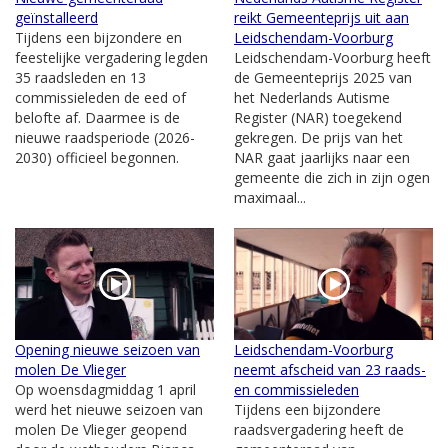
geïnstalleerd
reikt Gemeenteprijs uit aan
Tijdens een bijzondere en
Leidschendam-Voorburg
feestelijke vergadering legden
Leidschendam-Voorburg heeft
35 raadsleden en 13
de Gemeenteprijs 2025 van
commissieleden de eed of
het Nederlands Autisme
belofte af. Daarmee is de
Register (NAR) toegekend
nieuwe raadsperiode (2026-
gekregen. De prijs van het
2030) officieel begonnen.
NAR gaat jaarlijks naar een
gemeente die zich in zijn ogen
maximaal...
Opening nieuwe seizoen van
Leidschendam-Voorburg
molen De Vlieger
neemt afscheid van 23 raads-
Op woensdagmiddag 1 april
en commissieleden
werd het nieuwe seizoen van
Tijdens een bijzondere
molen De Vlieger geopend
raadsvergadering heeft de