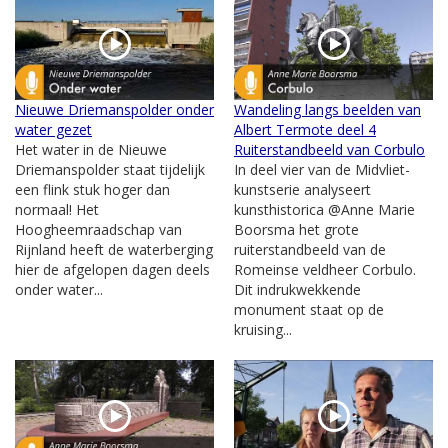
Nieuwe Driemanspolder onder
Wandeling langs beelden van
water gezet
Albert Termote deel 4
Het water in de Nieuwe
Ruiterstandbeeld van Corbulo
Driemanspolder staat tijdelijk
In deel vier van de Midvliet-
een flink stuk hoger dan
kunstserie analyseert
normaal! Het
kunsthistorica @Anne Marie
Hoogheemraadschap van
Boorsma het grote
Rijnland heeft de waterberging
ruiterstandbeeld van de
hier de afgelopen dagen deels
Romeinse veldheer Corbulo.
onder water...
Dit indrukwekkende
monument staat op de
kruising...