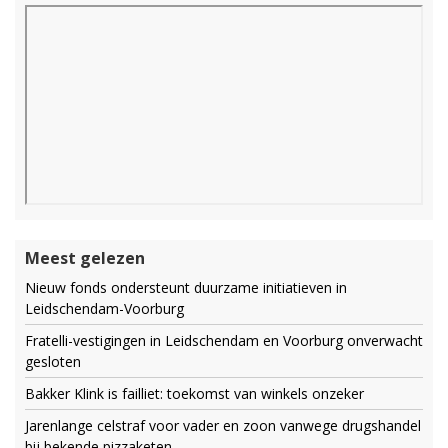
Meest gelezen
Nieuw fonds ondersteunt duurzame initiatieven in
Leidschendam-Voorburg
Fratelli-vestigingen in Leidschendam en Voorburg onverwacht
gesloten
Bakker Klink is failliet: toekomst van winkels onzeker
Jarenlange celstraf voor vader en zoon vanwege drugshandel
bij bekende pizzaketen