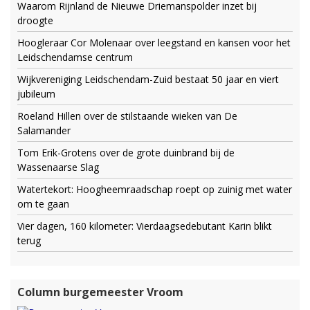
Waarom Rijnland de Nieuwe Driemanspolder inzet bij
droogte
Hoogleraar Cor Molenaar over leegstand en kansen voor het
Leidschendamse centrum
Wijkvereniging Leidschendam-Zuid bestaat 50 jaar en viert
jubileum
Roeland Hillen over de stilstaande wieken van De
Salamander
Tom Erik-Grotens over de grote duinbrand bij de
Wassenaarse Slag
Watertekort: Hoogheemraadschap roept op zuinig met water
om te gaan
Vier dagen, 160 kilometer: Vierdaagsedebutant Karin blikt
terug
Column burgemeester Vroom