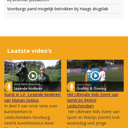
Voorburgs pand mogelijk betrokken bij Haags drugslab
Laatste video's
Kunst in LV: 'Lezende kinderen'
Het Ultimate Kids Event van
van Marian Gobius
SenW bij RKAVV
In deel 5 van onze serie over
Leidschendam
kunstwerken in
Het Ultimate Kids Event van
Leidschendam-Voorburg
Sport en Welzijn (SenW) trok
neemt kunsthistorica Anne
woensdag veel jonge