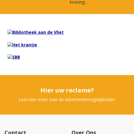
kruising...
Hier uw reclame?
Lees hier meer over de advertentiemogelijkheden
Contact
Over Ons