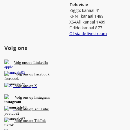
Televisie
Ziggo: kanaal 41
KPN: kanaal 1489
XS4All: kanaal 1489
Odido kanaal 877
Of via de livestream
Volg ons
V
olg ons op L
inkedIn
Volg ons op Facebook
Volg ons op X
Volg ons op Instagram
Volg
ons op
YouTube
Volg ons op TikTok