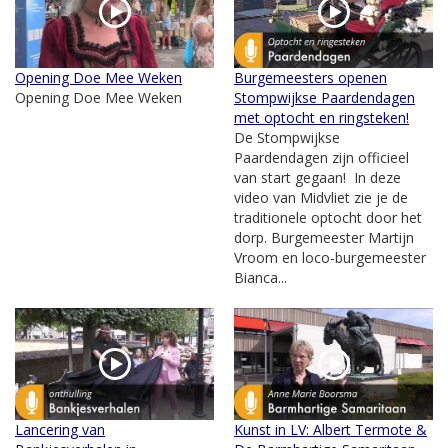
Opening Doe Mee Weken
Burgemeesters openen
Opening Doe Mee Weken
Stompwijkse Paardendagen
met optocht en ringsteken!
De Stompwijkse
Paardendagen zijn officieel
van start gegaan! In deze
video van Midvliet zie je de
traditionele optocht door het
dorp. Burgemeester Martijn
Vroom en loco-burgemeester
Bianca...
Lancering van
Kunst in LV: Albert Termote &