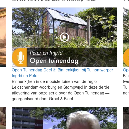
Open Tuinendag Deel 3: Binnenkijken bij Tuinontwerper
Ope
Ingrid en Peter
Bin
Binnenkijken in de mooiste tuinen van de regio
twe
Leidschendam-Voorburg en Stompwijk! In deze derde
Tu
aflevering van onze serie over de Open Tuinendag —
nem
georganiseerd door Groei & Bloei —...