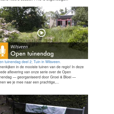
n tuinendag deel 2; Tuin in Wilsveen.
nenkijken in de mooiste tuinen van de regio! In deze
ede aflevering van onze serie over de Open
inendag — georganiseerd door Groei & Bloei —
en we je mee naar een prachtige,...