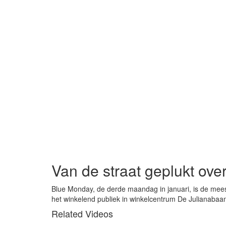
Van de straat geplukt ov
Blue Monday, de derde maandag in januari, is de meest
het winkelend publiek in winkelcentrum De Julianabaa
Related Videos