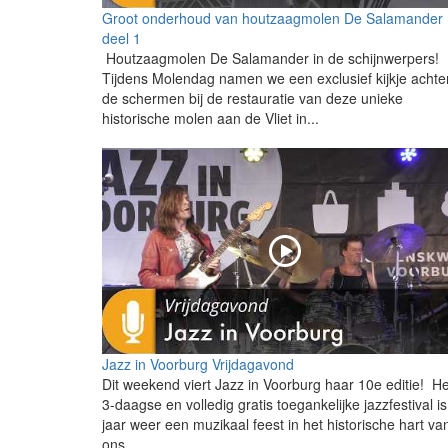
Groot onderhoud van houtzaagmolen De Salamander
deel 1
Houtzaagmolen De Salamander in de schijnwerpers!
Tijdens Molendag namen we een exclusief kijkje achte
de schermen bij de restauratie van deze unieke
historische molen aan de Vliet in...
Jazz in Voorburg Vrijdagavond
Dit weekend viert Jazz in Voorburg haar 10e editie! He
3-daagse en volledig gratis toegankelijke jazzfestival is
jaar weer een muzikaal feest in het historische hart va
ons...