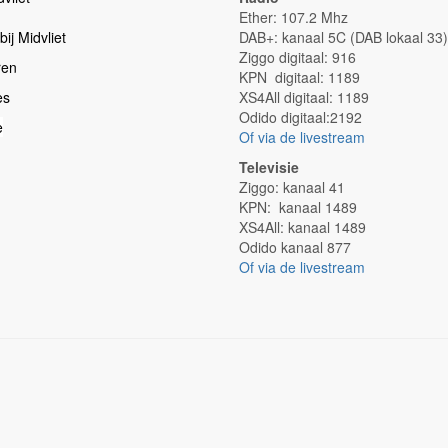
Ether: 107.2 Mhz
ij Midvliet
DAB+: kanaal 5C (DAB lokaal 33)
Ziggo digitaal: 916
ren
KPN digitaal: 1189
es
XS4All digitaal: 1189
Odido digitaal:2192
e
Of via de livestream
Televisie
Ziggo: kanaal 41
KPN: kanaal 1489
XS4All: kanaal 1489
Odido kanaal 877
Of via de livestream