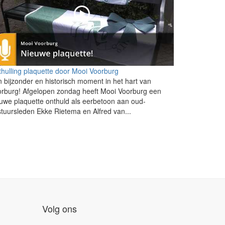
hulling plaquette door Mooi Voorburg
 bijzonder en historisch moment in het hart van
rburg! Afgelopen zondag heeft Mooi Voorburg een
uwe plaquette onthuld als eerbetoon aan oud-
tuursleden Ekke Rietema en Alfred van...
Volg ons