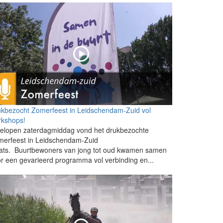
kbezocht Zomerfeest in Leidschendam-Zuid vol
rkshops!
gelopen zaterdagmiddag vond het drukbezochte
merfeest in Leidschendam-Zuid
aats. Buurtbewoners van jong tot oud kwamen samen
r een gevarieerd programma vol verbinding en...