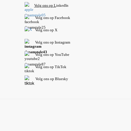
V
olg ons op L
inkedIn
Volg ons op Facebook
Volg ons op X
Volg ons op Instagram
Volg
ons op
YouTube
Volg ons op TikTok
Volg ons op Bluesky