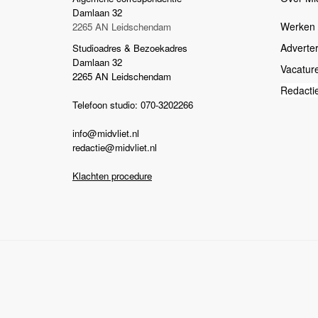
Damlaan 32
Werken b
2265 AN Leidschendam
Adverte
Studioadres & Bezoekadres
Damlaan 32
Vacatur
2265 AN Leidschendam
Redacti
Telefoon studio: 070-3202266
info@midvliet.nl
redactie@midvliet.nl
Klachten procedure