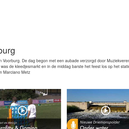
burg
r in Voorburg. De dag begon met een aubade verzorgd door Muziekvere
was de kleedjesmarkt en in de middag barste het feest los op het stati
an Marciano Metz