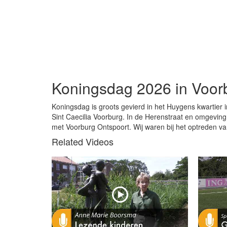
Koningsdag 2026 in Voor
Koningsdag is groots gevierd in het Huygens kwartie
Sint Caecilia Voorburg. In de Herenstraat en omgeving 
met Voorburg Ontspoort. Wij waren bij het optreden v
Related Videos