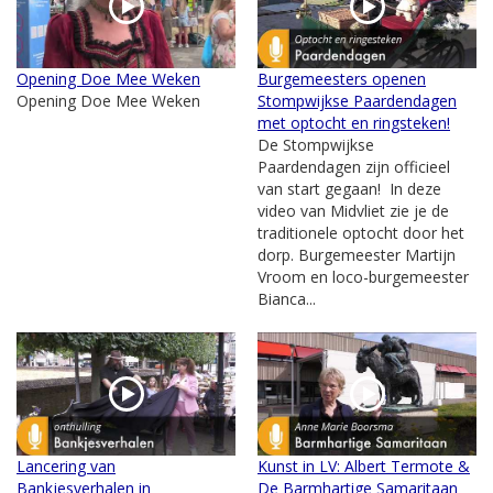
Opening Doe Mee Weken
Burgemeesters openen
Opening Doe Mee Weken
Stompwijkse Paardendagen
met optocht en ringsteken!
De Stompwijkse
Paardendagen zijn officieel
van start gegaan! In deze
video van Midvliet zie je de
traditionele optocht door het
dorp. Burgemeester Martijn
Vroom en loco-burgemeester
Bianca...
Lancering van
Kunst in LV: Albert Termote &
Bankjesverhalen in
De Barmhartige Samaritaan