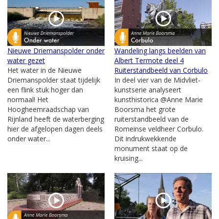
Nieuwe Driemanspolder onder
Wandeling langs beelden van
water gezet
Albert Termote deel 4
Het water in de Nieuwe
Ruiterstandbeeld van Corbulo
Driemanspolder staat tijdelijk
In deel vier van de Midvliet-
een flink stuk hoger dan
kunstserie analyseert
normaal! Het
kunsthistorica @Anne Marie
Hoogheemraadschap van
Boorsma het grote
Rijnland heeft de waterberging
ruiterstandbeeld van de
hier de afgelopen dagen deels
Romeinse veldheer Corbulo.
onder water...
Dit indrukwekkende
monument staat op de
kruising...