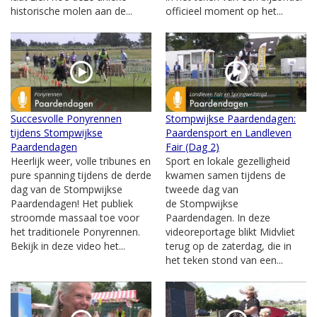
historische molen aan de...
officieel moment op het...
Succesvolle Ponyrennen
Stompwijkse Paardendagen:
tijdens Stompwijkse
Paardensport en Landleven
Paardendagen
Fair (Dag 2)
Heerlijk weer, volle tribunes en
Sport en lokale gezelligheid
pure spanning tijdens de derde
kwamen samen tijdens de
dag van de Stompwijkse
tweede dag van
Paardendagen! Het publiek
de Stompwijkse
stroomde massaal toe voor
Paardendagen. In deze
het traditionele Ponyrennen.
videoreportage blikt Midvliet
Bekijk in deze video het...
terug op de zaterdag, die in
het teken stond van een...