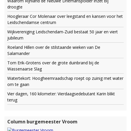
Waarom Rijnland de Nieuwe Driemanspolder inzet bij
droogte
Hoogleraar Cor Molenaar over leegstand en kansen voor het
Leidschendamse centrum
Wijkvereniging Leidschendam-Zuid bestaat 50 jaar en viert
jubileum
Roeland Hillen over de stilstaande wieken van De
Salamander
Tom Erik-Grotens over de grote duinbrand bij de
Wassenaarse Slag
Watertekort: Hoogheemraadschap roept op zuinig met water
om te gaan
Vier dagen, 160 kilometer: Vierdaagsedebutant Karin blikt
terug
Column burgemeester Vroom