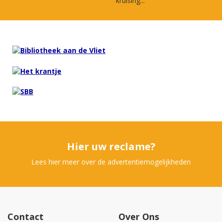
kruising...
Hier uw reclame?
Lees hier meer over de advertentiemogelijkheden
Contact
Over Ons