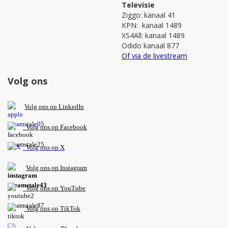
Televisie
Ziggo: kanaal 41
KPN: kanaal 1489
XS4All: kanaal 1489
Odido kanaal 877
Of via de livestream
Volg ons
V
olg ons op L
inkedIn
Volg ons op Facebook
Volg ons op X
Volg ons op Instagram
Volg
ons op
YouTube
Volg ons op TikTok