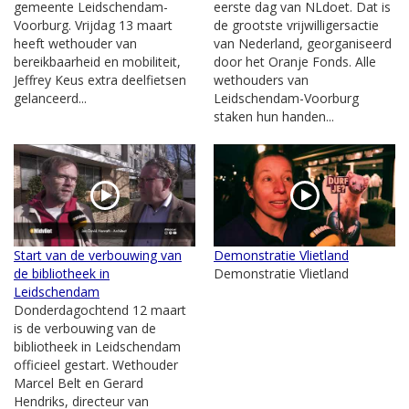
gemeente Leidschendam-
eerste dag van NLdoet. Dat is
Voorburg. Vrijdag 13 maart
de grootste vrijwilligersactie
heeft wethouder van
van Nederland, georganiseerd
bereikbaarheid en mobiliteit,
door het Oranje Fonds. Alle
Jeffrey Keus extra deelfietsen
wethouders van
gelanceerd...
Leidschendam-Voorburg
staken hun handen...
Start van de verbouwing van
Demonstratie Vlietland
de bibliotheek in
Demonstratie Vlietland
Leidschendam
Donderdagochtend 12 maart
is de verbouwing van de
bibliotheek in Leidschendam
officieel gestart. Wethouder
Marcel Belt en Gerard
Hendriks, directeur van