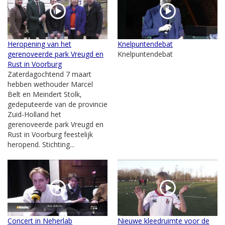
Heropening van het
Knelpuntendebat
gerenoveerde park Vreugd en
Knelpuntendebat
Rust in Voorburg
Zaterdagochtend 7 maart
hebben wethouder Marcel
Belt en Meindert Stolk,
gedeputeerde van de provincie
Zuid-Holland het
gerenoveerde park Vreugd en
Rust in Voorburg feestelijk
heropend. Stichting...
Concert in Neherlab
Nieuwe kleedruimte voor de