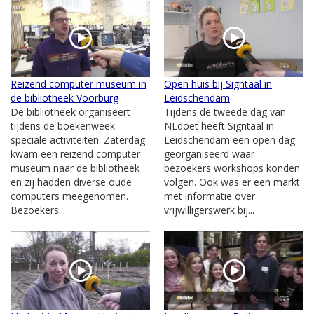
Reizend computer museum in
Open huis bij Signtaal in
de bibliotheek Voorburg
Leidschendam
De bibliotheek organiseert
Tijdens de tweede dag van
tijdens de boekenweek
NLdoet heeft Signtaal in
speciale activiteiten. Zaterdag
Leidschendam een open dag
kwam een reizend computer
georganiseerd waar
museum naar de bibliotheek
bezoekers workshops konden
en zij hadden diverse oude
volgen. Ook was er een markt
computers meegenomen.
met informatie over
Bezoekers...
vrijwilligerswerk bij...