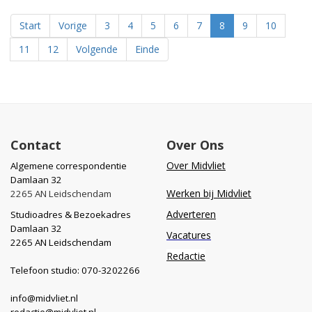
Start
Vorige
3
4
5
6
7
8
9
10
11
12
Volgende
Einde
Contact
Over Ons
Over Midvliet
Algemene correspondentie
Damlaan 32
Werken bij Midvliet
2265 AN Leidschendam
Adverteren
Studioadres & Bezoekadres
Damlaan 32
Vacatures
2265 AN Leidschendam
Redactie
Telefoon studio: 070-3202266
info@midvliet.nl
redactie@midvliet.nl