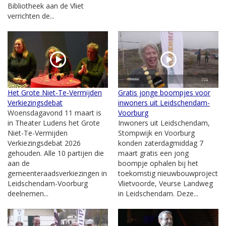
Bibliotheek aan de Vliet
verrichten de...
Het Grote Niet-Te-Vermijden
Gratis jonge boompjes voor
Verkiezingsdebat
inwoners uit Leidschendam-
Woensdagavond 11 maart is
Voorburg
in Theater Ludens het Grote
Inwoners uit Leidschendam,
Niet-Te-Vermijden
Stompwijk en Voorburg
Verkiezingsdebat 2026
konden zaterdagmiddag 7
gehouden. Alle 10 partijen die
maart gratis een jong
aan de
boompje ophalen bij het
gemeenteraadsverkiezingen in
toekomstig nieuwbouwproject
Leidschendam-Voorburg
Vlietvoorde, Veurse Landweg
deelnemen...
in Leidschendam. Deze...