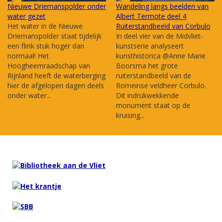
Nieuwe Driemanspolder onder
Wandeling langs beelden van
water gezet
Albert Termote deel 4
Het water in de Nieuwe
Ruiterstandbeeld van Corbulo
Driemanspolder staat tijdelijk
In deel vier van de Midvliet-
een flink stuk hoger dan
kunstserie analyseert
normaal! Het
kunsthistorica @Anne Marie
Hoogheemraadschap van
Boorsma het grote
Rijnland heeft de waterberging
ruiterstandbeeld van de
hier de afgelopen dagen deels
Romeinse veldheer Corbulo.
onder water...
Dit indrukwekkende
monument staat op de
kruising...