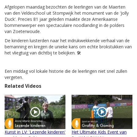
Afgelopen maandag bezochten de leerlingen van de Maerten
van den Veldeschool uit Stompwijk het monument van de 'Jolly
Duck'. Precies 81 jaar geleden maakte deze Amerikaanse
bommenwerper een spectaculaire noodlanding in de polders
van Zoeterwoude.
De kinderen luisterden naar het indrukwekkende verhaal van de
bemanning en kregen de unieke kans om echte brokstukken van
het vliegtuig van dichtbij te bekijken. 🛠️
Een middag vol lokale historie die de leerlingen niet snel zullen
vergeten.
Related Videos
Kunst in LV: 'Lezende kinderen'
Het Ultimate Kids Event van