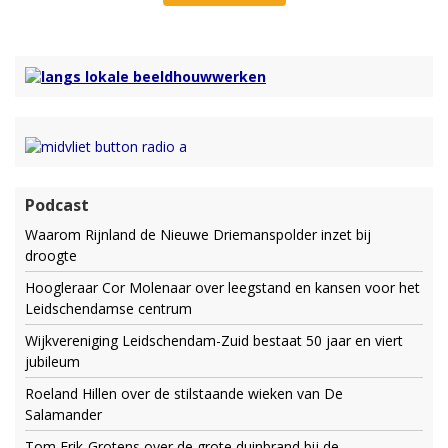
Podcast
Waarom Rijnland de Nieuwe Driemanspolder inzet bij
droogte
Hoogleraar Cor Molenaar over leegstand en kansen voor het
Leidschendamse centrum
Wijkvereniging Leidschendam-Zuid bestaat 50 jaar en viert
jubileum
Roeland Hillen over de stilstaande wieken van De
Salamander
Tom Erik-Grotens over de grote duinbrand bij de