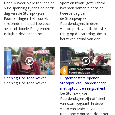
Heerlijk weer, volle tribunes en
Sport en lokale gezelligheid
pure spanning tijdens de derde
kwamen samen tijdens de
dag van de Stompwijkse
tweede dag van
Paardendagen! Het publiek
de Stompwijkse
stroomde massaal toe voor
Paardendagen. In deze
het traditionele Ponyrennen.
videoreportage blikt Midvliet
Bekijk in deze video het...
terug op de zaterdag, die in
het teken stond van een...
Opening Doe Mee Weken
Burgemeesters openen
Opening Doe Mee Weken
Stompwijkse Paardendagen
met optocht en ringsteken!
De Stompwijkse
Paardendagen zijn officieel
van start gegaan! In deze
video van Midvliet zie je de
traditionele optocht door het