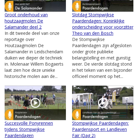
Groot onderhoud van
Slotdag Stompwijkse
houtzaagmolen De
Paardendagen: Koninklijke
Salamander deel 2
onderscheiding voor voorzitter
In dit tweede deel van onze
Theo van den Bosch
reportage over
De Stompwijkse
Houtzaagmolen De
Paardendagen zijn afgesloten
Salamander in Leidschendam
onder grote publieke
duiken we dieper de techniek
belangstelling en met gunstig
in. Molenaar Willem Bogaerts
weer. De vierde slotdag stond
laat zien hoe deze unieke
in het teken van een bijzonder
historische molen aan de...
officieel moment op het...
Succesvolle Ponyrennen
Stompwijkse Paardendagen:
tijdens Stompwijkse
Paardensport en Landleven
Paardendagen
Fair (Dag 2)