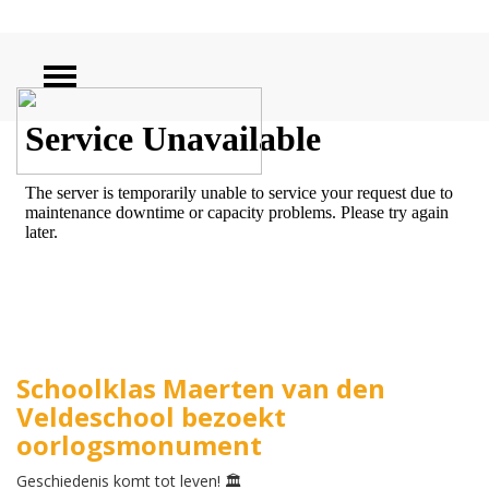
ZOEKEN
Schoolklas Maerten van den
Veldeschool bezoekt
oorlogsmonument
Geschiedenis komt tot leven! 🏛️