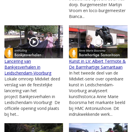
dorp. Burgemeester Martijn
Vroom en loco-burgemeester
Bianca...
Lancering van
Kunst in LV: Albert Termote &
Bankjesverhalen in
De Barmhartige Samaritaan
Leidschendam-Voorburg
In het tweede deel van de
Lokale omroep Midvliet deed
Midvliet-serie over openbare
verslag van de feestelijke
kunst in Leidschendam-
lancering van het
Voorburg analyseert
project Bankjesverhalen in
kunsthistorica Anne Marie
Leidschendam-Voorburg! De
Boorsma het markante beeld
officiële opening vond plaats
bij HMC Antoniushove. Dit
bij het...
indrukwekkende werk...