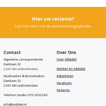
Hier uw reclame?
Lees hier meer over de advertentiemogelijkheden
Contact
Over Ons
Over Midvliet
Algemene correspondentie
Damlaan 32
Werken bij Midvliet
2265 AN Leidschendam
Adverteren
Studioadres & Bezoekadres
Damlaan 32
Vacatures
2265 AN Leidschendam
Redactie
Telefoon studio: 070-3202266
info@midvliet.nl