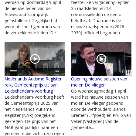
werden op donderdag 9 april
feestelijke vergadering legden
de nieuwe leden van de
35 raadsleden en 13
Adviesraad Stompwijk
commissieleden de eed of
geïnstalleerd. Tegelijkertijd
belofte af. Daarmee is de
werd afscheid genomen van
nieuwe raadsperiode (2026-
de vertrekkende leden. De...
2030) officieel begonnen.
Nederlands Autisme Register
Opening nieuwe seizoen van
reikt Gemeenteprijs uit aan
molen De Vlieger
Leidschendam-Voorburg
Op woensdagmiddag 1 april
Leidschendam-Voorburg heeft
werd het nieuwe seizoen van
de Gemeenteprijs 2025 van
molen De Vlieger geopend
het Nederlands Autisme
door de wethouders Bianca
Register (NAR) toegekend
Bremer (Erfgoed) en Philip van
gekregen. De prijs van het
Veller (Vastgoed) van de
NAR gaat jaarlijks naar een
gemeente...
gemeente die zich in zijn ogen