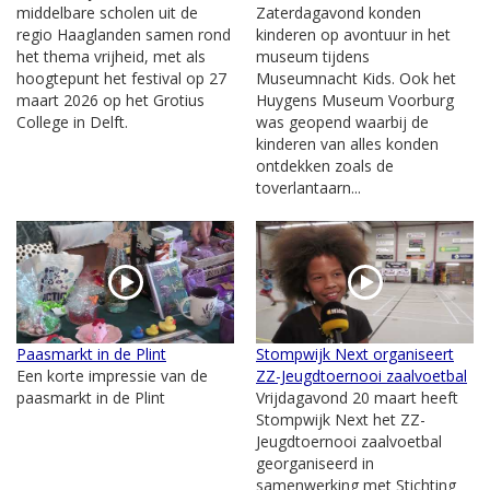
middelbare scholen uit de
Zaterdagavond konden
regio Haaglanden samen rond
kinderen op avontuur in het
het thema vrijheid, met als
museum tijdens
hoogtepunt het festival op 27
Museumnacht Kids. Ook het
maart 2026 op het Grotius
Huygens Museum Voorburg
College in Delft.
was geopend waarbij de
kinderen van alles konden
ontdekken zoals de
toverlantaarn...
Paasmarkt in de Plint
Stompwijk Next organiseert
Een korte impressie van de
ZZ-Jeugdtoernooi zaalvoetbal
paasmarkt in de Plint
Vrijdagavond 20 maart heeft
Stompwijk Next het ZZ-
Jeugdtoernooi zaalvoetbal
georganiseerd in
samenwerking met Stichting