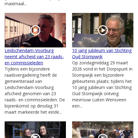
maximaal...
Leidschendam-Voorburg
10 jarig jubileum van Stichting
neemt afscheid van 23 raads-
Oud Stompwijk
en commissieleden
Op zondagmiddag 29 maart
Tijdens een bijzondere
2026 vond in het Dorpspunt in
raadsvergadering heeft de
Stompwijk een bijzondere
gemeenteraad van
gebeurtenis plaats: tijdens het
Leidschendam-Voorburg
10 jarig jubileum van Stichting
afscheid genomen van 23
Oud Stompwijk ontving
raads- en commissieleden. De
mevrouw Luiten Wensveen
bijeenkomst op dinsdag 31
een...
maart markeerde het einde...