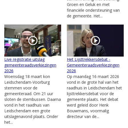
Groen en Geluk en met
financiële ondersteuning van
de gemeente. Het...
Live registratie uitslag
Het Lijsttrekkersdebat -
gemeenteraadsverkiezingen
Gemeenteraadsverkiezingen
2026
2026
Woensdag 18 maart kon
Op maandag 16 maart 2026
Leidschendam-Voorburg
vond in de grote hal van het
stemmen voor de
raadhuis in Leidschendam het
gemeenteraad. Om 21 uur
lijsttrekkersdebat voor de
sloten de stembussen. Daarna
gemeente plaats. Het debat
vond in het raadhuis van
werd geleid door Henk
Leidschendam een grote
Bouwmans, voormalig
uitslagenavond plaats. Onder
directeur van de...
het...