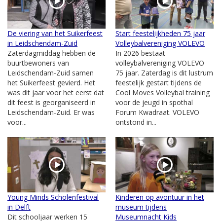
De viering van het Suikerfeest
Start feestelijkheden 75 jaar
in Leidschendam-Zuid
Volleybalvereniging VOLEVO
Zaterdagmiddag hebben de
In 2026 bestaat
buurtbewoners van
volleybalvereniging VOLEVO
Leidschendam-Zuid samen
75 jaar. Zaterdag is dit lustrum
het Suikerfeest gevierd. Het
feestelijk gestart tijdens de
was dit jaar voor het eerst dat
Cool Moves Volleybal training
dit feest is georganiseerd in
voor de jeugd in spothal
Leidschendam-Zuid. Er was
Forum Kwadraat. VOLEVO
voor...
ontstond in...
Young Minds Scholenfestival
Kinderen op avontuur in het
in Delft
museum tijdens
Dit schooljaar werken 15
Museumnacht Kids