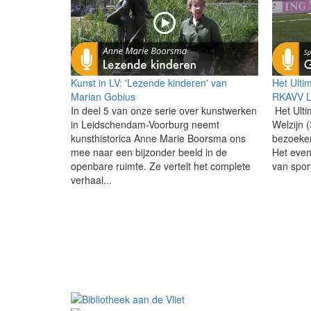
Kunst in LV: 'Lezende kinderen' van
Het Ulti
Marian Gobius
RKAVV L
In deel 5 van onze serie over kunstwerken
Het Ulti
in Leidschendam-Voorburg neemt
Welzijn 
kunsthistorica Anne Marie Boorsma ons
bezoeker
mee naar een bijzonder beeld in de
Het eve
openbare ruimte. Ze vertelt het complete
van sport
verhaal...