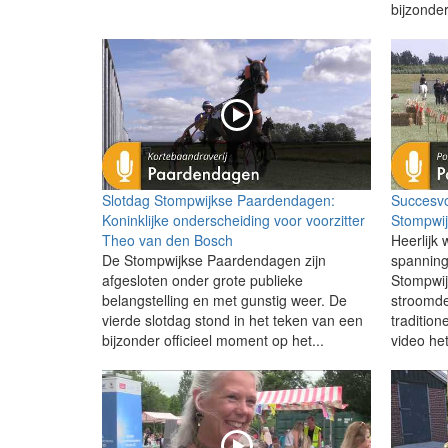
bijzonder
Slotdag Stompwijkse Paardendagen:
Succesvo
Koninklijke onderscheiding voor voorzitter
Stompwi
Theo van den Bosch
Heerlijk 
De Stompwijkse Paardendagen zijn
spanning
afgesloten onder grote publieke
Stompwij
belangstelling en met gunstig weer. De
stroomde
vierde slotdag stond in het teken van een
tradition
bijzonder officieel moment op het...
video het