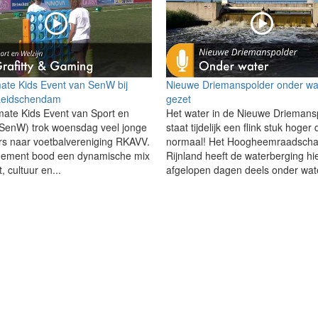
mate Kids Event van SenW bij
Nieuwe Driemanspolder onder wa
eidschendam
gezet
mate Kids Event van Sport en
Het water in de Nieuwe Driemans
(SenW) trok woensdag veel jonge
staat tijdelijk een flink stuk hoger
s naar voetbalvereniging RKAVV.
normaal! Het Hoogheemraadscha
nement bood een dynamische mix
Rijnland heeft de waterberging hi
, cultuur en...
afgelopen dagen deels onder wate