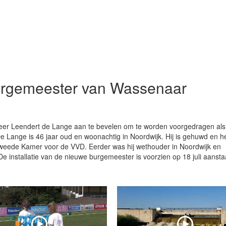
rgemeester van Wassenaar
er Leendert de Lange aan te bevelen om te worden voorgedragen als
ange is 46 jaar oud en woonachtig in Noordwijk. Hij is gehuwd en h
Tweede Kamer voor de VVD. Eerder was hij wethouder in Noordwijk en
De installatie van de nieuwe burgemeester is voorzien op 18 juli aanst