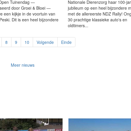
 Open Tuinendag —
Nationale Dierenzorg haar 100-jar
seerd door Groei & Bloei —
jubileum op een heel bijzondere m
 een kijkje in de voortuin van
met de allereerste NDZ Rally! On
eski. Dit is een heel bijzondere
30 prachtige klassieke auto's en
oldtimers...
8
9
10
Volgende
Einde
Meer nieuws