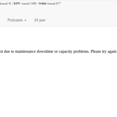
kanaal 41 /
KPN
kanaal 1489 /
Odido
kanaal 877
Podcasts
35 jaar