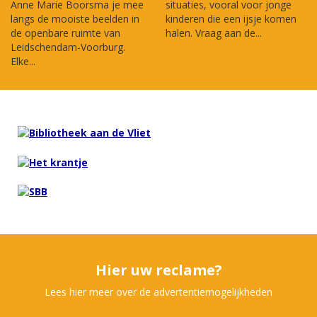
Anne Marie Boorsma je mee
situaties, vooral voor jonge
langs de mooiste beelden in
kinderen die een ijsje komen
de openbare ruimte van
halen. Vraag aan de...
Leidschendam-Voorburg.
Elke...
Hier uw reclame?
Lees hier meer over de advertentiemogelijkheden