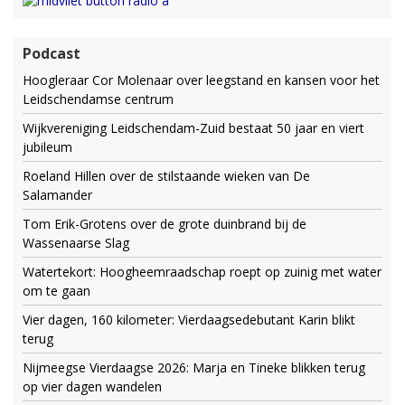
Podcast
Hoogleraar Cor Molenaar over leegstand en kansen voor het
Leidschendamse centrum
Wijkvereniging Leidschendam-Zuid bestaat 50 jaar en viert
jubileum
Roeland Hillen over de stilstaande wieken van De
Salamander
Tom Erik-Grotens over de grote duinbrand bij de
Wassenaarse Slag
Watertekort: Hoogheemraadschap roept op zuinig met water
om te gaan
Vier dagen, 160 kilometer: Vierdaagsedebutant Karin blikt
terug
Nijmeegse Vierdaagse 2026: Marja en Tineke blikken terug
op vier dagen wandelen