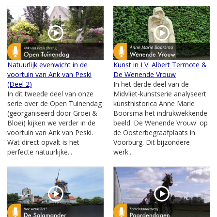
Natuurlijk evenwicht in de
Kunst in LV: Albert Termote &
voortuin van Ank van Peski
De Wenende Vrouw
(Deel 2)
In het derde deel van de
In dit tweede deel van onze
Midvliet-kunstserie analyseert
serie over de Open Tuinendag
kunsthistorica Anne Marie
(georganiseerd door Groei &
Boorsma het indrukwekkende
Bloei) kijken we verder in de
beeld 'De Wenende Vrouw' op
voortuin van Ank van Peski.
de Oosterbegraafplaats in
Wat direct opvalt is het
Voorburg. Dit bijzondere
perfecte natuurlijke...
werk...