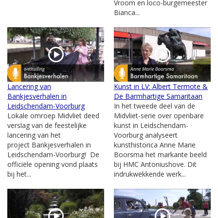
Vroom en loco-burgemeester
Bianca...
Lancering van
Kunst in LV: Albert Termote &
Bankjesverhalen in
De Barmhartige Samaritaan
Leidschendam-Voorburg
In het tweede deel van de
Lokale omroep Midvliet deed
Midvliet-serie over openbare
verslag van de feestelijke
kunst in Leidschendam-
lancering van het
Voorburg analyseert
project Bankjesverhalen in
kunsthistorica Anne Marie
Leidschendam-Voorburg! De
Boorsma het markante beeld
officiële opening vond plaats
bij HMC Antoniushove. Dit
bij het...
indrukwekkende werk...