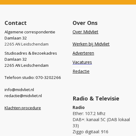
Contact
Over Ons
Over Midvliet
Algemene correspondentie
Damlaan 32
Werken bij Midvliet
2265 AN Leidschendam
Adverteren
Studioadres & Bezoekadres
Damlaan 32
Vacatures
2265 AN Leidschendam
Redactie
Telefoon studio: 070-3202266
info@midvliet.nl
redactie@midvliet.nl
Radio & Televisie
Radio
Klachten procedure
Ether: 107.2 Mhz
DAB+: kanaal 5C (DAB lokaal
33)
Ziggo digitaal: 916