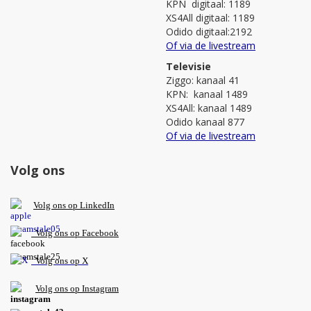
KPN digitaal: 1189
XS4All digitaal: 1189
Odido digitaal:2192
Of via de livestream
Televisie
Ziggo: kanaal 41
KPN: kanaal 1489
XS4All: kanaal 1489
Odido kanaal 877
Of via de livestream
Volg ons
V
olg ons op L
inkedIn
Volg ons op Facebook
Volg ons op X
Volg ons op Instagram