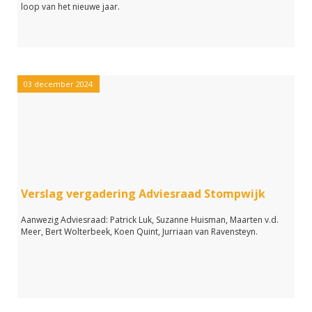
loop van het nieuwe jaar.
03 december 2024
Verslag vergadering Adviesraad Stompwijk
Aanwezig Adviesraad: Patrick Luk, Suzanne Huisman, Maarten v.d.
Meer, Bert Wolterbeek, Koen Quint, Jurriaan van Ravensteyn.