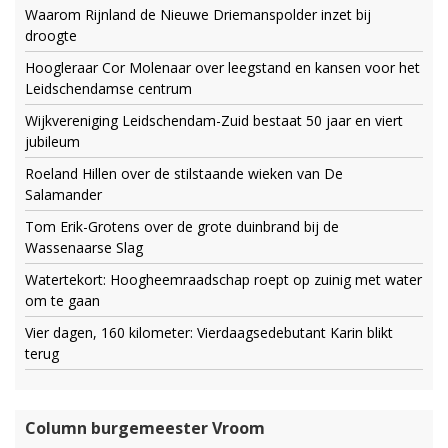
Waarom Rijnland de Nieuwe Driemanspolder inzet bij
droogte
Hoogleraar Cor Molenaar over leegstand en kansen voor het
Leidschendamse centrum
Wijkvereniging Leidschendam-Zuid bestaat 50 jaar en viert
jubileum
Roeland Hillen over de stilstaande wieken van De
Salamander
Tom Erik-Grotens over de grote duinbrand bij de
Wassenaarse Slag
Watertekort: Hoogheemraadschap roept op zuinig met water
om te gaan
Vier dagen, 160 kilometer: Vierdaagsedebutant Karin blikt
terug
Column burgemeester Vroom