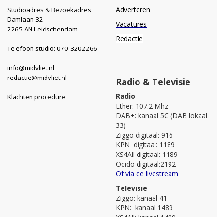
Adverteren
Studioadres & Bezoekadres
Damlaan 32
Vacatures
2265 AN Leidschendam
Redactie
Telefoon studio: 070-3202266
info@midvliet.nl
redactie@midvliet.nl
Radio & Televisie
Radio
Klachten procedure
Ether: 107.2 Mhz
DAB+: kanaal 5C (DAB lokaal
33)
Ziggo digitaal: 916
KPN digitaal: 1189
XS4All digitaal: 1189
Odido digitaal:2192
Of via de livestream
Televisie
Ziggo: kanaal 41
KPN: kanaal 1489