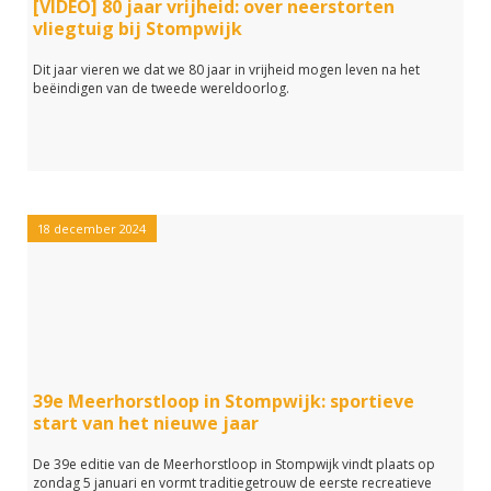
[VIDEO] 80 jaar vrijheid: over neerstorten
vliegtuig bij Stompwijk
Dit jaar vieren we dat we 80 jaar in vrijheid mogen leven na het
beëindigen van de tweede wereldoorlog.
18 december 2024
39e Meerhorstloop in Stompwijk: sportieve
start van het nieuwe jaar
De 39e editie van de Meerhorstloop in Stompwijk vindt plaats op
zondag 5 januari en vormt traditiegetrouw de eerste recreatieve