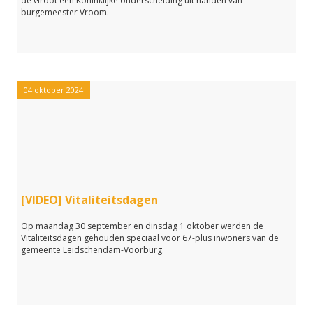
de Groot een Koninklijke onderscheiding uit handen van
burgemeester Vroom.
04 oktober 2024
[VIDEO] Vitaliteitsdagen
Op maandag 30 september en dinsdag 1 oktober werden de
Vitaliteitsdagen gehouden speciaal voor 67-plus inwoners van de
gemeente Leidschendam-Voorburg.