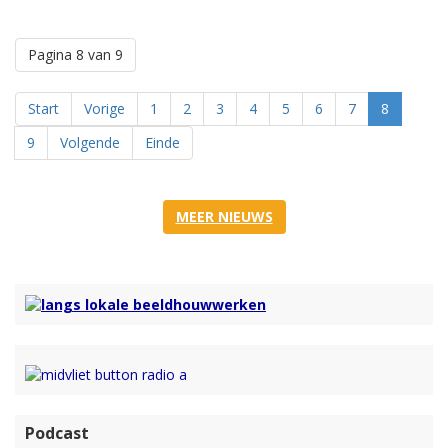
Pagina 8 van 9
Start
Vorige
1
2
3
4
5
6
7
8
9
Volgende
Einde
MEER NIEUWS
Podcast