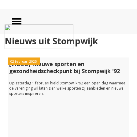
Nieuws uit Stompwijk
02 februari 2025
[VIDEO] Nieuwe sporten en
gezondheidscheckpunt bij Stompwijk '92
Op zaterdag 1 februari hield Stompwijk ‘92 een open dag waarmee
de vereniging wil laten zien welke sporten zij aanbieden en nieuwe
sporters inspireren.