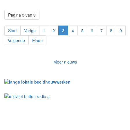
Pagina 3 van 9
Start
Vorige
1
2
3
4
5
6
7
8
9
Volgende
Einde
Meer nieuws