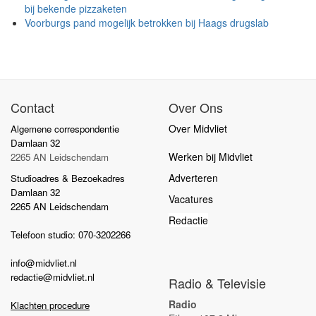
bij bekende pizzaketen
Voorburgs pand mogelijk betrokken bij Haags drugslab
Contact
Over Ons
Over Midvliet
Algemene correspondentie
Damlaan 32
Werken bij Midvliet
2265 AN Leidschendam
Adverteren
Studioadres & Bezoekadres
Damlaan 32
Vacatures
2265 AN Leidschendam
Redactie
Telefoon studio: 070-3202266
info@midvliet.nl
redactie@midvliet.nl
Radio & Televisie
Radio
Klachten procedure