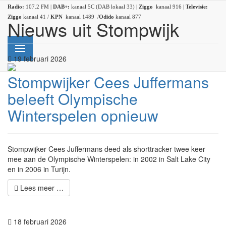
Radio:
107.2 FM |
DAB+:
kanaal 5C (DAB lokaal 33) |
Ziggo
kanaal 916 |
Televisie:
Ziggo
kanaal 41 /
KPN
kanaal 1489 /
Odido
kanaal 877
Nieuws uit Stompwijk
19 februari 2026
Stompwijker Cees Juffermans
beleeft Olympische
Winterspelen opnieuw
Stompwijker Cees Juffermans deed als shorttracker twee keer
mee aan de Olympische Winterspelen: in 2002 in Salt Lake City
en in 2006 in Turijn.
Lees meer …
18 februari 2026