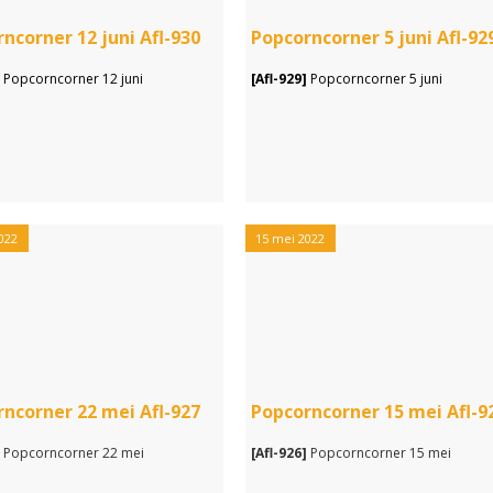
ncorner 12 juni Afl-930
Popcorncorner 5 juni Afl-92
Popcorncorner 12 juni
[Afl-929]
Popcorncorner 5 juni
022
15 mei 2022
ncorner 22 mei Afl-927
Popcorncorner 15 mei Afl-9
Popcorncorner 22 mei
[Afl-926]
Popcorncorner 15 mei