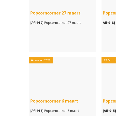
Popcorncorner 27 maart
Popco
[Afl-919]
Popcorncorner 27 maart
Afl-918]
04 maart 2022
27 febru
Popcorncorner 6 maart
Popcor
[Afl-916]
Popcorncorner 6 maart
[Afl-915]