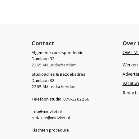
Contact
Over 
Over Mid
Algemene correspondentie
Damlaan 32
Werken b
2265 AN Leidschendam
Adverte
Studioadres & Bezoekadres
Damlaan 32
Vacatur
2265 AN Leidschendam
Redacti
Telefoon studio: 070-3202266
info@midvliet.nl
redactie@midvliet.nl
Klachten procedure