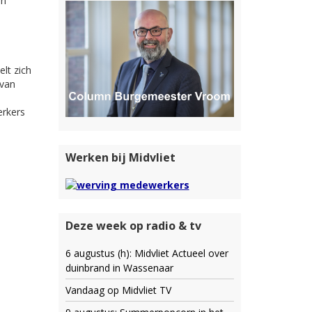
an
lt zich
 van
erkers
Werken bij Midvliet
Deze week op radio & tv
6 augustus (h): Midvliet Actueel over
duinbrand in Wassenaar
Vandaag op Midvliet TV