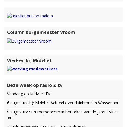
Column burgemeester Vroom
Werken bij Midvliet
Deze week op radio & tv
Vandaag op Midvliet TV
6 augustus (h): Midvliet Actueel over duinbrand in Wassenaar
9 augustus: Summerpopcorn in het teken van de jaren '50 en
'60
30 juli: zomereditie Midvliet Actueel (h)over