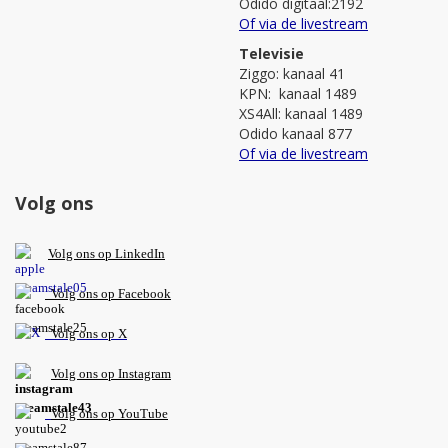
Odido digitaal:2192
Of via de livestream
Televisie
Ziggo: kanaal 41
KPN: kanaal 1489
XS4All: kanaal 1489
Odido kanaal 877
Of via de livestream
Volg ons
V
olg ons op L
inkedIn
Volg ons op Facebook
Volg ons op X
Volg ons op Instagram
Volg
ons op
YouTube