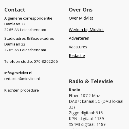
Contact
Over Ons
Over Midvliet
Algemene correspondentie
Damlaan 32
Werken bij Midvliet
2265 AN Leidschendam
Adverteren
Studioadres & Bezoekadres
Damlaan 32
Vacatures
2265 AN Leidschendam
Redactie
Telefoon studio: 070-3202266
info@midvliet.nl
redactie@midvliet.nl
Radio & Televisie
Radio
Klachten procedure
Ether: 107.2 Mhz
DAB+: kanaal 5C (DAB lokaal
33)
Ziggo digitaal: 916
KPN digitaal: 1189
XS4All digitaal: 1189