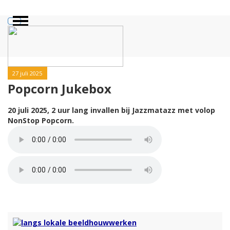
27 juli 2025
Popcorn Jukebox
20 juli 2025, 2 uur lang invallen bij Jazzmatazz
met volop
NonStop Popcorn.