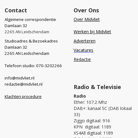
Contact
Over Ons
Over Midvliet
Algemene correspondentie
Damlaan 32
Werken bij Midvliet
2265 AN Leidschendam
Adverteren
Studioadres & Bezoekadres
Damlaan 32
Vacatures
2265 AN Leidschendam
Redactie
Telefoon studio: 070-3202266
info@midvliet.nl
redactie@midvliet.nl
Radio & Televisie
Radio
Klachten procedure
Ether: 107.2 Mhz
DAB+: kanaal 5C (DAB lokaal
33)
Ziggo digitaal: 916
KPN digitaal: 1189
XS4All digitaal: 1189