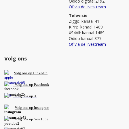
Odido digitaal:2192
Of via de livestream
Televisie
Ziggo: kanaal 41
KPN: kanaal 1489
XS4All: kanaal 1489
Odido kanaal 877
Of via de livestream
Volg ons
V
olg ons op L
inkedIn
Volg ons op Facebook
Volg ons op X
Volg ons op Instagram
Volg
ons op
YouTube