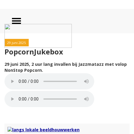
29 juni 2025
PopcornJukebox
29 juni 2025, 2 uur lang invallen bij Jazzmatazz
met volop
NonStop Popcorn.