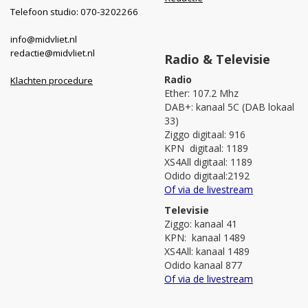
Telefoon studio: 070-3202266
info@midvliet.nl
redactie@midvliet.nl
Radio & Televisie
Radio
Klachten procedure
Ether: 107.2 Mhz
DAB+: kanaal 5C (DAB lokaal
33)
Ziggo digitaal: 916
KPN digitaal: 1189
XS4All digitaal: 1189
Odido digitaal:2192
Of via de livestream
Televisie
Ziggo: kanaal 41
KPN: kanaal 1489
XS4All: kanaal 1489
Odido kanaal 877
Of via de livestream