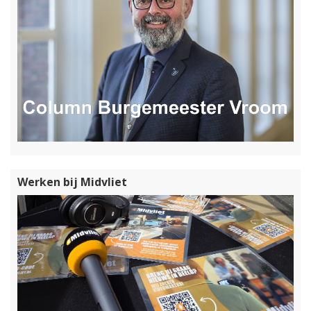
Werken bij Midvliet