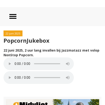
22 juni 2025
PopcornJukebox
22 juni 2025, 2 uur lang invallen bij Jazzmatazz
met volop
NonStop Popcorn.