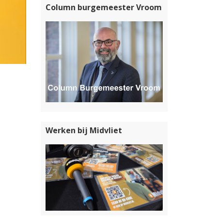
Column burgemeester Vroom
Werken bij Midvliet