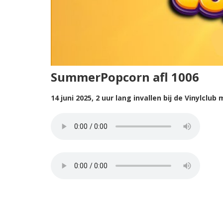
SummerPopcorn afl 1006
14 juni 2025, 2 uur lang invallen bij de Vinylcl