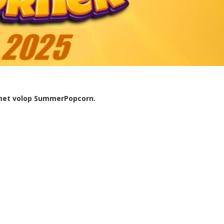
ub met volop SummerPopcorn.