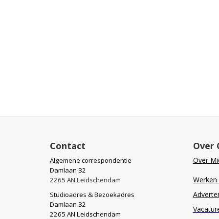
Contact
Over 
Over Mid
Algemene correspondentie
Damlaan 32
Werken b
2265 AN Leidschendam
Adverte
Studioadres & Bezoekadres
Damlaan 32
Vacatur
2265 AN Leidschendam