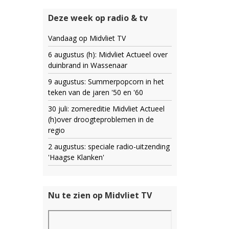
Deze week op radio & tv
Vandaag op Midvliet TV
6 augustus (h): Midvliet Actueel over
duinbrand in Wassenaar
9 augustus: Summerpopcorn in het
teken van de jaren '50 en '60
30 juli: zomereditie Midvliet Actueel
(h)over droogteproblemen in de
regio
2 augustus: speciale radio-uitzending
'Haagse Klanken'
Nu te zien op Midvliet TV