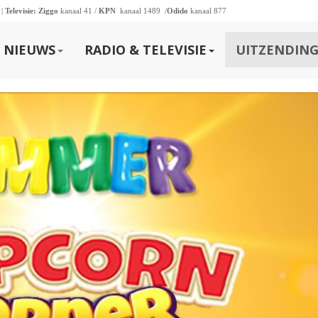
 |
Televisie:
Ziggo
kanaal 41 /
KPN
kanaal 1489 /
Odido
kanaal 877
NIEUWS
RADIO & TELEVISIE
UITZENDING