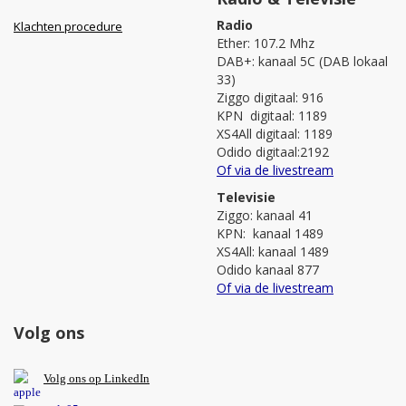
Radio
Klachten procedure
Ether: 107.2 Mhz
DAB+: kanaal 5C (DAB lokaal
33)
Ziggo digitaal: 916
KPN digitaal: 1189
XS4All digitaal: 1189
Odido digitaal:2192
Of via de livestream
Televisie
Ziggo: kanaal 41
KPN: kanaal 1489
XS4All: kanaal 1489
Odido kanaal 877
Of via de livestream
Volg ons
V
olg ons op L
inkedIn