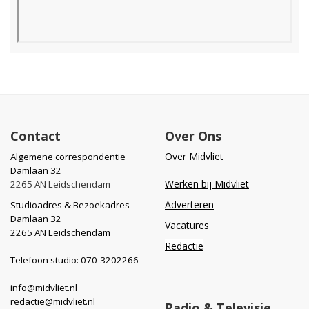
Contact
Over Ons
Over Midvliet
Algemene correspondentie
Damlaan 32
Werken bij Midvliet
2265 AN Leidschendam
Adverteren
Studioadres & Bezoekadres
Damlaan 32
Vacatures
2265 AN Leidschendam
Redactie
Telefoon studio: 070-3202266
info@midvliet.nl
redactie@midvliet.nl
Radio & Televisie