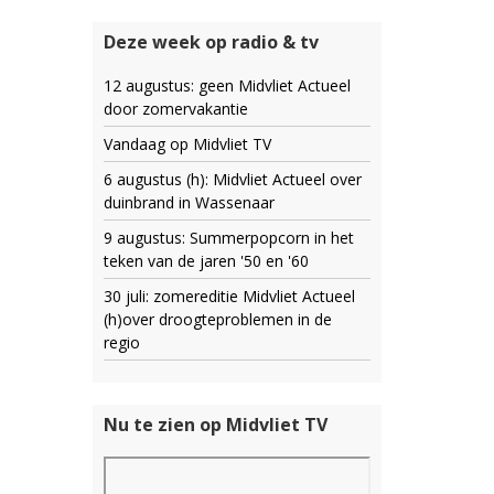
Deze week op radio & tv
12 augustus: geen Midvliet Actueel
door zomervakantie
Vandaag op Midvliet TV
6 augustus (h): Midvliet Actueel over
duinbrand in Wassenaar
9 augustus: Summerpopcorn in het
teken van de jaren '50 en '60
30 juli: zomereditie Midvliet Actueel
(h)over droogteproblemen in de
regio
Nu te zien op Midvliet TV