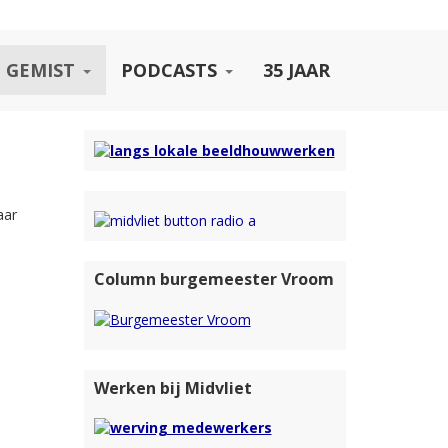
 GEMIST
PODCASTS
35 JAAR
aar
Column burgemeester Vroom
Werken bij Midvliet