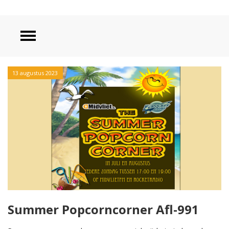
13 augustus 2023
Summer Popcorncorner Afl-991