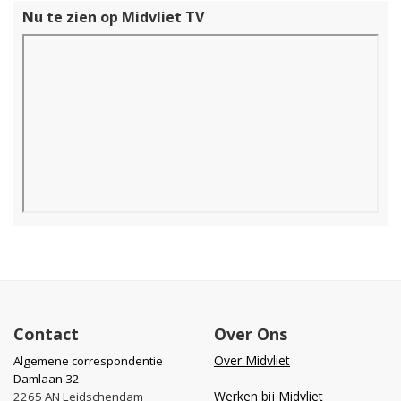
Nu te zien op Midvliet TV
Contact
Over Ons
Over Midvliet
Algemene correspondentie
Damlaan 32
Werken bij Midvliet
2265 AN Leidschendam