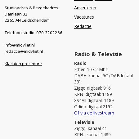
Adverteren
Studioadres & Bezoekadres
Damlaan 32
Vacatures
2265 AN Leidschendam
Redactie
Telefoon studio: 070-3202266
info@midvliet.nl
redactie@midvliet.nl
Radio & Televisie
Radio
Klachten procedure
Ether: 107.2 Mhz
DAB+: kanaal 5C (DAB lokaal
33)
Ziggo digitaal: 916
KPN digitaal: 1189
XS4All digitaal: 1189
Odido digitaal:2192
Of via de livestream
Televisie
Ziggo: kanaal 41
KPN: kanaal 1489