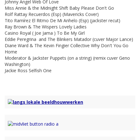
Johnny Angel Web Of Love
Miss Annie & the Midnight Shift Baby Please Don't Go
Rolf Rattay Recuerdos (Esp) (Mavericks Cover)
Tito Ramírez El Ritmo De Mi Anhelo (Esp) (jackster recut)
Ray Brown & The Wispers Lovely Ladies
Casino Royal ( Joe Jama ) To Be My Girl
Eddie Peregrina and The Blinkers Matador (cuver Major Lance)
Diane Ward & The Kevin Fingier Collective Why Don't You Go
Home
Moderator & Jackster Puppets (on a string) (remix cuver Geno
Washington)
Jackie Ross Selfish One