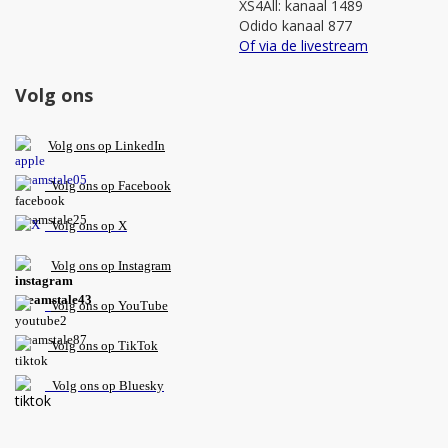
XS4All: kanaal 1489
Odido kanaal 877
Of via de livestream
Volg ons
V
olg ons op L
inkedIn
Volg ons op Facebook
Volg ons op X
Volg ons op Instagram
Volg
ons op
YouTube
Volg ons op TikTok
Volg ons op Bluesky