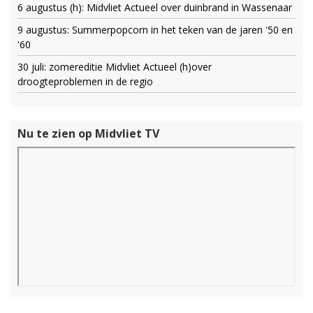
6 augustus (h): Midvliet Actueel over duinbrand in Wassenaar
9 augustus: Summerpopcorn in het teken van de jaren '50 en
'60
30 juli: zomereditie Midvliet Actueel (h)over
droogteproblemen in de regio
Nu te zien op Midvliet TV