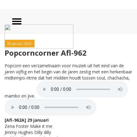
29 januari 2023
Popcorncorner Afl-962
Popcorn een verzamelnaam voor muziek uit het eind van de
jaren vijftig en het begin van de jaren zestig met een herkenbaar
midtempo-ritme dat het midden houdt tussen soul, chachacha,
mambo en jive.
[Afl-962A] 29 januari
Zena Foster Make it me
Jimmy Hughes Dilly dilly