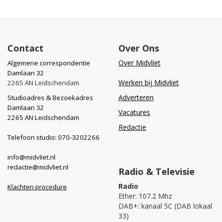
Contact
Over Ons
Over Midvliet
Algemene correspondentie
Damlaan 32
Werken bij Midvliet
2265 AN Leidschendam
Adverteren
Studioadres & Bezoekadres
Damlaan 32
Vacatures
2265 AN Leidschendam
Redactie
Telefoon studio: 070-3202266
info@midvliet.nl
redactie@midvliet.nl
Radio & Televisie
Radio
Klachten procedure
Ether: 107.2 Mhz
DAB+: kanaal 5C (DAB lokaal
33)