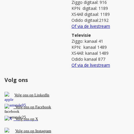
Ziggo digitaal: 916
KPN digitaal: 1189
XS4All digitaal: 1189
Odido digitaal:2192
Of via de livestream
Televisie
Ziggo: kanaal 41
KPN: kanaal 1489
XS4All: kanaal 1489
Odido kanaal 877
Of via de livestream
Volg ons
V
olg ons op L
inkedIn
Volg ons op Facebook
Volg ons op X
Volg ons op Instagram