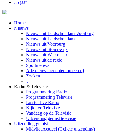
35 jaar
Home
Nieuws
Nieuws uit Leidschendam-Voorburg
Nieuws uit Leidschendam
Nieuws uit Voorburg
Nieuws uit Stompwijk
Nieuws uit Wassenaar
Nieuws uit de regio
Sportnieuws
Alle nieuwsberichten op een rij
Zoeken
.
Radio & Televisie
Programmering Radio
Programmering Televisie
Luister live Radio
Kijk live Televisie
Vandaag op de Televisie
Uitzending gemist televisie
Uitzending gemist
Midvliet Actueel (Gehele uitzending)