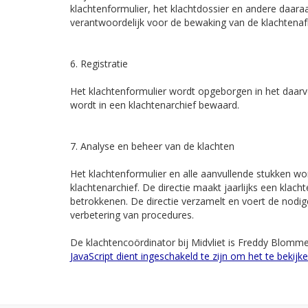
klachtenformulier, het klachtdossier en andere daara
verantwoordelijk voor de bewaking van de klachtenaf
6. Registratie
Het klachtenformulier wordt opgeborgen in het daarvoo
wordt in een klachtenarchief bewaard.
7. Analyse en beheer van de klachten
Het klachtenformulier en alle aanvullende stukken wo
klachtenarchief. De directie maakt jaarlijks een klach
betrokkenen. De directie verzamelt en voert de nodig
verbetering van procedures.
De klachtencoördinator bij Midvliet is Freddy Blommer
JavaScript dient ingeschakeld te zijn om het te bekijke