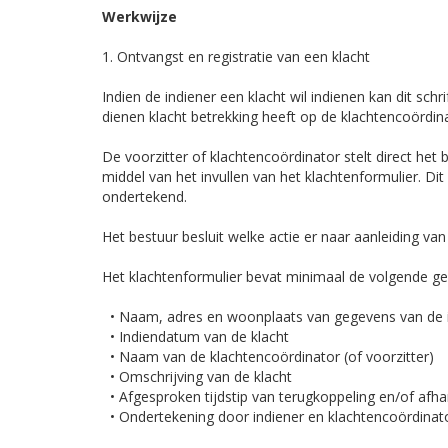
Werkwijze
1. Ontvangst en registratie van een klacht
Indien de indiener een klacht wil indienen kan dit schr
dienen klacht betrekking heeft op de klachtencoördina
De voorzitter of klachtencoördinator stelt direct het
middel van het invullen van het klachtenformulier. Di
ondertekend.
Het bestuur besluit welke actie er naar aanleiding v
Het klachtenformulier bevat minimaal de volgende g
• Naam, adres en woonplaats van gegevens van de i
• Indiendatum van de klacht
• Naam van de klachtencoördinator (of voorzitter)
• Omschrijving van de klacht
• Afgesproken tijdstip van terugkoppeling en/of afha
• Ondertekening door indiener en klachtencoördinator