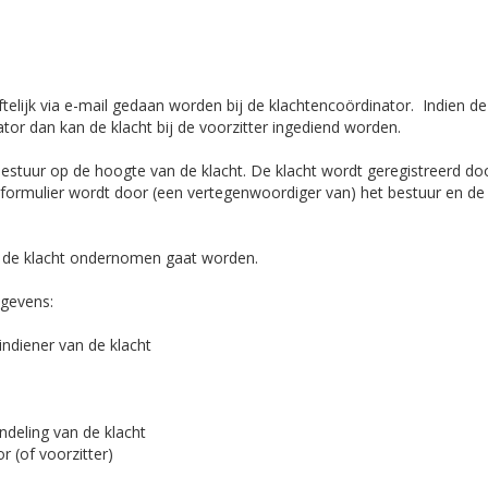
iftelijk via e-mail gedaan worden bij de klachtencoördinator. Indien de 
tor dan kan de klacht bij de voorzitter ingediend worden.
 bestuur op de hoogte van de klacht. De klacht wordt geregistreerd do
t formulier wordt door (een vertegenwoordiger van) het bestuur en de 
an de klacht ondernomen gaat worden.
egevens:
ndiener van de klacht
ndeling van de klacht
 (of voorzitter)