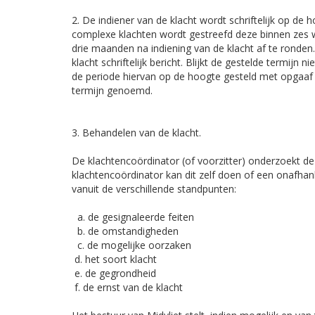
2. De indiener van de klacht wordt schriftelijk op de 
complexe klachten wordt gestreefd deze binnen zes 
drie maanden na indiening van de klacht af te ronde
klacht schriftelijk bericht. Blijkt de gestelde termijn 
de periode hiervan op de hoogte gesteld met opgaaf v
termijn genoemd.
3. Behandelen van de klacht.
De klachtencoördinator (of voorzitter) onderzoekt de
klachtencoördinator kan dit zelf doen of een onafhank
vanuit de verschillende standpunten:
a. de gesignaleerde feiten
b. de omstandigheden
c. de mogelijke oorzaken
d. het soort klacht
e. de gegrondheid
f. de ernst van de klacht