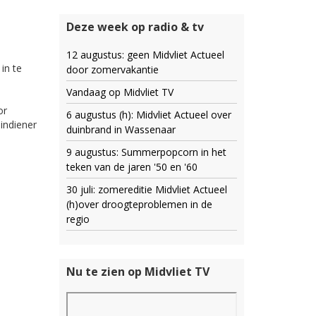
Deze week op radio & tv
12 augustus: geen Midvliet Actueel
in te
door zomervakantie
Vandaag op Midvliet TV
or
6 augustus (h): Midvliet Actueel over
indiener
duinbrand in Wassenaar
9 augustus: Summerpopcorn in het
teken van de jaren '50 en '60
30 juli: zomereditie Midvliet Actueel
(h)over droogteproblemen in de
regio
Nu te zien op Midvliet TV